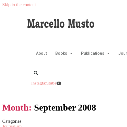
Skip to the content
About
Books
Publications
Jour
Instagram
Youtube
Month:
September 2008
Categories
Journalism