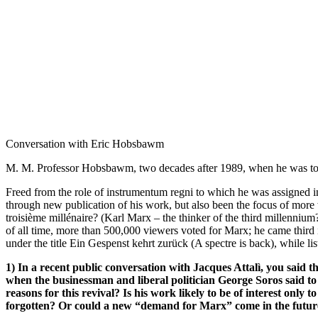
Conversation with Eric Hobsbawm
M. M. Professor Hobsbawm, two decades after 1989, when he was too h
Freed from the role of instrumentum regni to which he was assigned in
through new publication of his work, but also been the focus of more
troisième millénaire? (Karl Marx – the thinker of the third millenni
of all time, more than 500,000 viewers voted for Marx; he came third i
under the title Ein Gespenst kehrt zurück (A spectre is back), while 
1) In a recent public conversation with Jacques Attalì, you said 
when the businessman and liberal politician George Soros said to
reasons for this revival? Is his work likely to be of interest only 
forgotten? Or could a new “demand for Marx” come in the future f