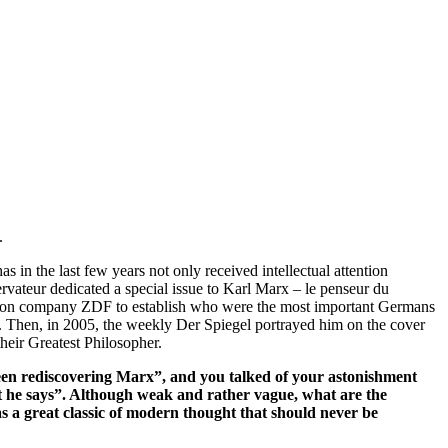
.
in the last few years not only received intellectual attention
vateur dedicated a special issue to Karl Marx – le penseur du
levision company ZDF to establish who were the most important Germans
ry. Then, in 2005, the weekly Der Spiegel portrayed him on the cover
heir Greatest Philosopher.
 been rediscovering Marx”, and you talked of your astonishment
at he says”. Although weak and rather vague, what are the
s as a great classic of modern thought that should never be