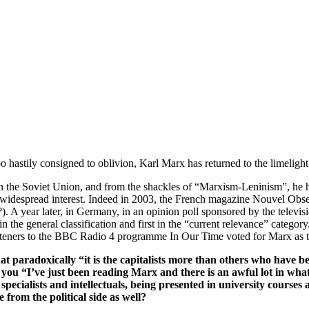
astily consigned to oblivion, Karl Marx has returned to the limelight
 the Soviet Union, and from the shackles of “Marxism-Leninism”, he has 
 widespread interest. Indeed in 2003, the French magazine Nouvel Obser
um?). A year later, in Germany, in an opinion poll sponsored by the te
n the general classification and first in the “current relevance” catego
listeners to the BBC Radio 4 programme In Our Time voted for Marx as t
that paradoxically “it is the capitalists more than others who have
 you “I’ve just been reading Marx and there is an awful lot in wh
to specialists and intellectuals, being presented in university course
rom the political side as well?