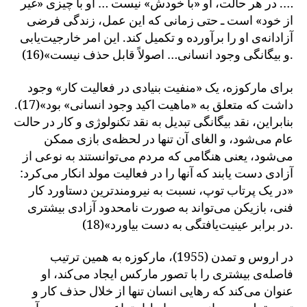
…. در هر حالت، او «با خودش» نیست … او با چیزی «غیر
از خود» است ـ حتی زمانی که این عمل، زندگی فرضی
آزادانه‌ی او را برآورده و تکمیل کند. این امر خارجیت‌یابی
و بیگانگی وجود انسانی… اصولاً قابل حذف نیست»(16).
برای مارکوزه، یک «منفیت بنیادی در فعالیت کار» وجود
داشت که متعلق به «ماهیت اکید وجود انسانی» بود»(17).
بنابراین، نقد بیگانگی تبدیل به نقد تکنولوژی و کار در حالت
عام می‌شود، و الغای آن تنها در لحظه‌ی بازی ممکن
می‌شود، یعنی هنگامی که مردم می‌توانستند به نوعی از
آزادی دست یابند که آنها را در فعالیت مولد انکار می‌کرد:
«در یک پرتاب توپ، نسبت به نیرومندترین دستاورد کار
فنی، بازیکن می‌تواند به صورت نامحدود آزادی بیشتری
در برابر عینیت‌یافتگی به دست بیاورد»(18).
در اروس و تمدن (1955)، مارکوزه به همین ترتیب
فاصله‌ی بیشتری را با تصور مارکس ایجاد می‌کند، او
عنوان می‌کند که رهایی انسان تنها از خلال حذف کار و