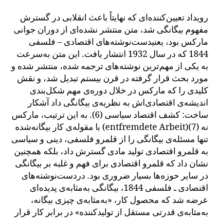
رویداد تعیین‌کننده‌ای که نهایتاً باعث انقلابی در گسترش
مفهوم بیگانگی شد، متن منتشر نشده‌ای از دوران جوانی
مارکس بود، یعنیدست‌نوشته‌های اقتصادی – فلسفی
1844 که در سال 1932 انتشار یافت. این متن به‌سرعت
به یکی از مهم‌ترین نوشته‌های ترجمه شده، منتشر شده و
مورد بحث قرار گرفته در قرن بیستم تبدیل شد، و نقش
کلیدی را که مارکس در خلال دوره‌ی مهم شکل‌بندی
اندیشه‌ی اقتصادی‌اش به نظریه‌ی بیگانگی داد آشکار
ساخت: کشف اقتصاد سیاسی (6). به این ترتیب، مارکس
با مقوله‌ی کار بیگانه‌شده (entfremdete Arbeit)(7) نه
تنها مسئله‌ی بیگانگی را از قلمرو فلسفی، دینی و سیاسی
به قلمرو اقتصادی تولید مادی گسترش داد، بلکه همچنین
نشان داد که قلمرو اقتصادی برای فهم و غلبه بر بیگانگی
در سایر حوزه‌ها بسیار ضروری بود. دردست‌نوشته‌های
اقتصادی ـ فلسفی 1844، بیگانگی به‌مثابه‌ی پدیده‌ای
عرضه شد که محصول کار، «به‌مثابه‌ی چیزی بیگانه،
به‌مثابه‌ی قدرتی مستقل از تولیدکننده» در برابر کار قرار