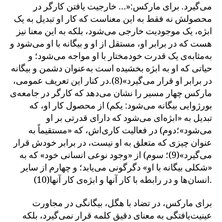
می‌گیرد. برای مارکس:«… خارجیت یافتن کارگر در
محصولش نه فقط به این معناست که کار او تبدیل به یک
ابژه، یک موجودیت خارجی می‌شود، بلکه به این معنا نیز
هست که در برابر او، مستقل از او و بیگانه با او می‌شود و
به‌مثابه‌ی یک قدرت خودمختار با او مواجه می‌شود؛ و
حیاتی که او به ابژه بخشیده است به‌عنوان دشمن و بیگانه
در برابر او قرار می‌گیرد»(8).در کنار این تعریف عمومی،
مارکس چهار مسیر را نشان می‌دهد که کارگر در جامعه‌ی
بورژوایی بیگانه می‌شود: یکم) از محصول کار او، که
تبدیل به «ابژه‌ای می‌شود که دارای قدرتی بر او
می‌شود»؛دوم) در فعالیت کاری‌اش، که «مستقیماً به
عنوان چیزی که متعلق به او نیست، در برابر خودش قرار
می‌گیرد»(9)؛ سوم) از «وجود نوعی انسانی خود» که به
«شکلی بیگانه با او» دگرگونی می‌یابد؛ و چهارم از سایر
انسان‌ها و در رابطه با کار آنها و ابژه‌ی کار آنها(10).
برای مارکس، در تضاد با هگل، بیگانگی در مجاورت
عینیت‌یافتگی به معنای دقیق کلمه قرار نمی‌گیرد، بلکه