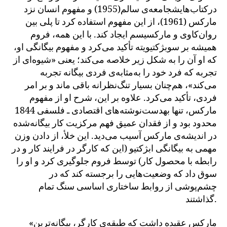
درکتاب‌هایشجامعه‌ی سالم(1955) و مفهوم انسان نزد
مارکس (1961)، از این مفهوم استفاده کرد تا پلی بین
روان‌کاوی و مارکسیسم ایجاد کند. با این همه، فروم
همیشه بر سوبژکتیویته تأکید می‌کرد و مفهوم بیگانگی او،
که او آن را به شکل زیر خلاصه می‌کند؛ یعنی «شیوه‌ای از
تجربه که فرد خود را به‌مثابه‌ی فردی بیگانه تجربه
می‌کند»، هم‌چنان بسیار تنگ‌نظرانه باقی ماند و بر امر
فردی، تأکید می‌کرد. علاوه بر این، شرح او از مفهوم
مارکس، تنها بهدست‌نوشته‌های اقتصادی ـ فلسفی 1844
محدود بود و از فقدان عمیق فهم مرکزیت کار بیگانه‌شده
در اندیشه‌ی مارکس آسیب می‌دید. این خلأ، از دادن وزن
مهمی به بیگانگی ابژکتیو (این که کارگر در فرایند کار و در
رابطه با محصول کار) توسط فروم جلوگیری کرد و او را
سوق داد که وضعیت‌هایی را برجسته کند که در
چشم‌پوشی از روابط ساختاری اساسی سنگ تمام
گذاشتند.
«مارکس عقیده داشت که طبقه‌ی کارگر، بیگانه‌ترین