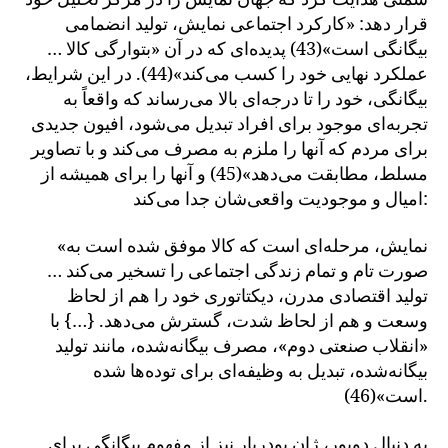
قرار دهد: «کارکرد اجتماعی نمایش، تولید انضمامی
بیگانگی است»(43) پدیده‌ای که در آن «بتوارگی کالا …
عملکرد نهایی خود را کسب می‌کند»(44). در این شرایط،
بیگانگی، خود را تا درجه‌ای بالا می‌رساند که واقعاً به
تجربه‌ای موجود برای افراد تبدیل می‌شود، افیون جدیدی
برای مردم که آنها را ملزم به مصرف می‌کند و با تصاویر
مسلط، مطابقت می‌دهد»(45) و آنها را برای همیشه از
امیال و موجودیت واقعی‌شان جدا می‌کند:
«نمایش، مرحله‌ای است که کالا موفق شده است به
صورت تام و تمام زندگی اجتماعی را تسخیر می‌کند …
تولید اقتصادی مدرن، دیکتاتوری خود را هم از لحاظ
وسعت و هم از لحاظ شدت، گسترش می‌دهد. {…} با
«انقلاب صنعتی دوم»، مصرف بیگانه‌شده، مانند تولید
بیگانه‌شده، تبدیل به وظیفه‌ای برای توده‌ها شده
است»(46).
به دنبال دوبور، ژان بودریار نیز از مفهوم بیگانگی برای