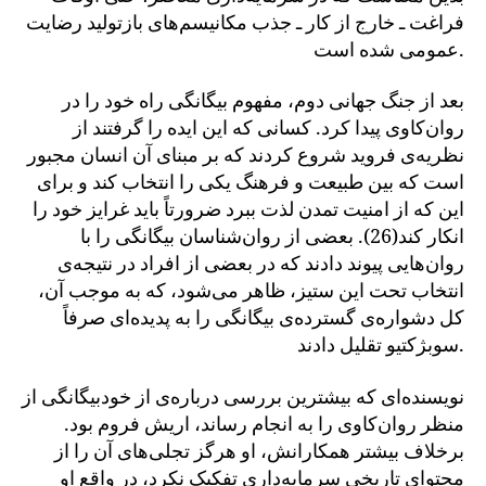
فراغت ـ خارج از کار ـ جذب مکانیسم‌های بازتولید رضایت
عمومی شده است.
بعد از جنگ جهانی دوم، مفهوم بیگانگی راه خود را در
روان‌کاوی پیدا کرد. کسانی که این ایده را گرفتند از
نظریه‌ی فروید شروع کردند که بر مبنای آن انسان مجبور
است که بین طبیعت و فرهنگ یکی را انتخاب کند و برای
این که از امنیت تمدن لذت ببرد ضرورتاً باید غرایز خود را
انکار کند(26). بعضی از روان‌شناسان بیگانگی را با
روان‌هایی پیوند دادند که در بعضی از افراد در نتیجه‌ی
انتخاب تحت این ستیز، ظاهر می‌شود، که به موجب آن،
کل دشواره‌ی گسترده‌ی بیگانگی را به پدیده‌ای صرفاً
سوبژکتیو تقلیل دادند.
نویسنده‌ای که بیشترین بررسی درباره‌ی از خودبیگانگی از
منظر روان‌کاوی را به انجام رساند، اریش فروم بود.
برخلاف بیشتر همکارانش، او هرگز تجلی‌های آن را از
محتوای تاریخی سرمایه‌داری تفکیک نکرد، در واقع او