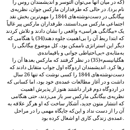
(که در میان آنها می‌توان آلتوسر و اندیشمندان روس را
نام برد). در حالی که طرفداران مارکس جوان، نظریه‌ی
بیگانگی در دست‌نوشته‌های 1844 را مهم‌ترین بخش نقد
اجتماعی مارکس می‌دانستند، طرفداران مارکس پیر غالباً
یک «بیگانگی هراسی» واقعی را نشان دادند و تلاش کردند
که ابتدا ربط آن را بی‌اهمیت جلوه دهند(34) یا هنگامی که
دیگر این استراتژی ناممکن بود، کل موضوع بیگانگی را
به‌مثابه‌ی «بی‌احتیاطی جوانی و باقیمانده‌ی
هگلیانیسم»(35) در نظر گرفتند که مارکس بعدها آن را
رها کرد. اندیشمندان اردوگاه اول جواب متقابل دادند که
دست‌نوشته‌های 1844 را کسی نوشت که تنها 26 سال
داشت و در آغاز مطالعات عمده‌ی خود بود، اما کسانی که
در اردوگاه دوم قرار داشتند هنوز از پذیرش اهمیت
نظریه‌ی بیگانگی مارکس سر باز می‌زدند، حتی هنگامی
که انتشار متون جدید، آشکار ساخت که او هرگز علاقه به
آن را از دست نداد و این‌که جایگاه مهمی را در مراحل
عمده‌ی زندگی کاری او اشغال کرده بود.