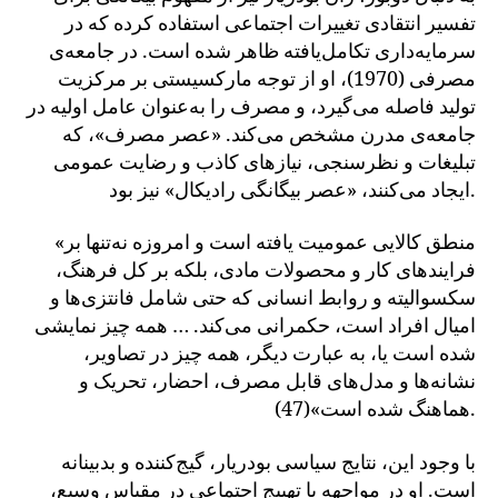
تفسیر انتقادی تغییرات اجتماعی استفاده کرده که در
سرمایه‌داری تکامل‌یافته ظاهر شده است. در جامعه‌ی
مصرفی (1970)، او از توجه مارکسیستی بر مرکزیت
تولید فاصله می‌گیرد، و مصرف را به‌عنوان عامل اولیه در
جامعه‌ی مدرن مشخص می‌کند. «عصر مصرف»، که
تبلیغات و نظرسنجی، نیازهای کاذب و رضایت عمومی
ایجاد می‌کنند، «عصر بیگانگی رادیکال» نیز بود.
«منطق کالایی عمومیت یافته است و امروزه نه‌تنها بر
فرایندهای کار و محصولات مادی، بلکه بر کل فرهنگ،
سکسوالیته و روابط انسانی که حتی شامل فانتزی‌ها و
امیال افراد است، حکمرانی می‌کند. … همه چیز نمایشی
شده است یا، به عبارت دیگر، همه چیز در تصاویر،
نشانه‌ها و مدل‌های قابل مصرف، احضار، تحریک و
هماهنگ شده است»(47).
با وجود این، نتایج سیاسی بودریار، گیج‌کننده و بدبینانه
است. او در مواجهه با تهییج اجتماعی در مقیاس وسیع،