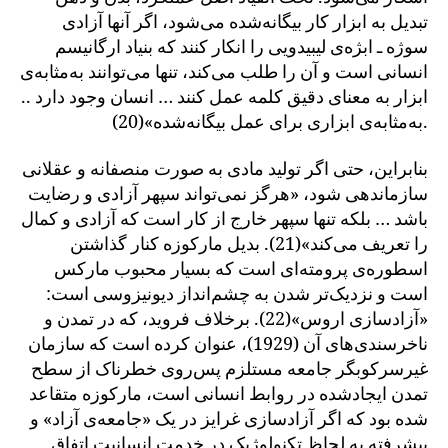
تبدیل به ابزار کار بیگانه‌شده می‌شود، اگر آنها آزادی
سوژه ـ ابژه‌ی لیبیدویی را انکار کنند که بنیاد ارگانیسم
انسانی است و آن را طلب می‌کند، تنها می‌توانند به‌مثابه‌ی
ابزار به معنای دقیق کلمه عمل کنند … انسان وجود دارد ..
به‌مثابه‌ی ابزاری برای عمل بیگانه‌شده»(20).
بنابراین، حتی اگر تولید مادی به صورت منصفانه و عقلانی
سازماندهی شود، «هرگز نمی‌تواند سپهر آزادی و رضایت
باشد … بلکه تنها سپهر خارج از کار است که آزادی و کمال
را تعریف می‌کند»(21). بدیل مارکوزه کنار گذاشتن
اسطوره‌ی پرومته‌ای است که بسیار محبوب مارکس
است و نزدیک‌تر شدن به چشم‌انداز دیونیزوسی است:
«آزادسازی اروس»(22). برخلاف فروید، که در تمدن و
ناخرسندی‌های آن (1929)، عنوان کرده است که سازمان
غیرسرکوبگر جامعه مستلزم پس‌روی خطرناک از سطح
تمدن ایجادشده در روابط انسانی است، مارکوزه متقاعد
شده بود که اگر آزادسازی غرایز در یک «جامعه‌ی آزاد» و
پیشرفته به لحاظ تکنولوژیک در خدمت انسانیت اتفاق