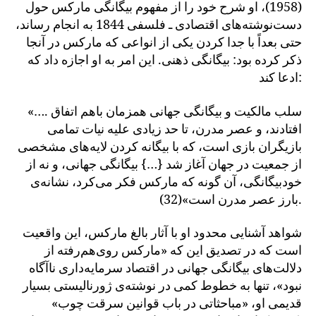
(1958)، او شرح خود را از مفهوم بیگانگی مارکس حول
دست‌نوشته‌های اقتصادی ـ فلسفی 1844 به انجام رساند،
حتی بعداً با جدا کردن یکی از انواعی که مارکس در آنجا
ذکر کرده بود: بیگانگی ذهنی. این امر به او اجازه داد که
ادعا کند:
«…. سلب مالکیت و بیگانگی جهانی همزمان باهم اتفاق
افتادند، و عصر مدرن، تا حد زیادی علیه نیات تمامی
بازیگران بازی است، که با بیگانه کردن لایه‌های مشخصی
از جمعیت در جهان آغاز شد {…} بیگانگی جهانی، و نه از
خودبیگانگی، آن گونه که مارکس فکر می‌کرد، نشانه‌ی
بارز عصر مدرن است»(32).
شواهد آشنایی محدود او با آثار بالغ مارکس، این واقعیت
است که در تصدیق این که «مارکس روی‌هم‌رفته از
دلالت‌های بیگانگی جهانی در اقتصاد سرمایه‌داری ناآگاه
نبود»، تنها به خطوط کمی در نوشته‌ی ژورنالیستی بسیار
قدیمی او، «مباحثاتی در باب قوانین سرقت چوب»