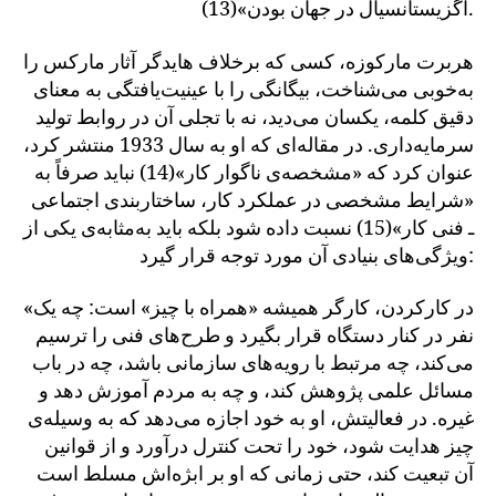
اگزیستانسیال در جهان بودن»(13).
هربرت مارکوزه، کسی که برخلاف هایدگر آثار مارکس را
به‌خوبی می‌شناخت، بیگانگی را با عینیت‌یافتگی به معنای
دقیق کلمه، یکسان می‌دید، نه با تجلی آن در روابط تولید
سرمایه‌داری. در مقاله‌ای که او به سال 1933 منتشر کرد،
عنوان کرد که «مشخصه‌ی ناگوار کار»(14) نباید صرفاً به
«شرایط مشخصی در عملکرد کار، ساختاربندی اجتماعی
ـ فنی کار»(15) نسبت داده شود بلکه باید به‌مثابه‌ی یکی از
ویژگی‌های بنیادی آن مورد توجه قرار گیرد:
«در کارکردن، کارگر همیشه «همراه با چیز» است: چه یک
نفر در کنار دستگاه قرار بگیرد و طرح‌های فنی را ترسیم
می‌کند، چه مرتبط با رویه‌های سازمانی باشد، چه در باب
مسائل علمی پژوهش کند، و چه به مردم آموزش دهد و
غیره. در فعالیتش، او به خود اجازه می‌دهد که به وسیله‌ی
چیز هدایت شود، خود را تحت کنترل درآورد و از قوانین
آن تبعیت کند، حتی زمانی که او بر ابژه‌اش مسلط است