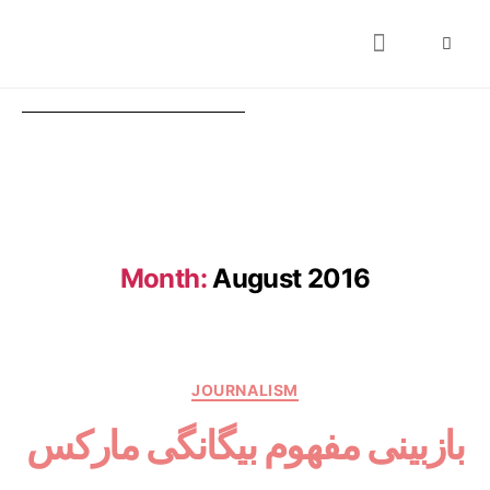
About
Books
Publications
Journalism
Research
Talks
Media
Teaching
Month:
August 2016
JOURNALISM
بازبینی مفهوم بیگانگی مارکس