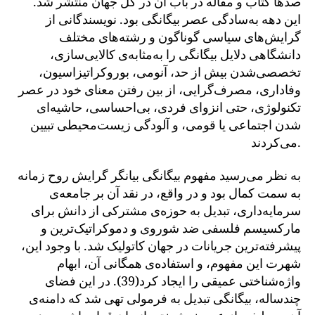
صدها کتاب و مقاله در باب آن در کل جهان منتشر شد.
این دهه به‌سادگی عصر بیگانگی بود. نویسندگانی از
گرایش‌های سیاسی گوناگون و رشته‌های مختلف
دانشگاهی دلایل بیگانگی را به‌مثابه‌ی کالایی‌سازی،
تخصصی‌شدن بیش از حد، آنومی، بوروکراتیزاسیون،
وفاداری، مصرف‌گرایی، از بین رفتن معنای خود در عصر
تکنولوژی، حتی انزوای فردی، بی‌احساسی، حاشیه‌ای
شدن اجتماعی یا قومی، و آلودگی زیست‌محیطی تبیین
می‌کردند.
به نظر می‌رسید مفهوم بیگانگی بیانگر گرایش روح زمانه
به سمت کمال بود و در واقع، در نقد آن بر جامعه‌ی
سرمایه‌داری، تبدیل به حوزه‌ی مشترکی از دانش برای
مارکسیسم فلسفی ضد شوروی و دموکراتیک‌ترین و
پیشرفته‌ترین جریانات در جهان کاتولیک شد. با وجود این،
شهرت این مفهوم، و استفاده‌ی همگانی آن، ابهام
واژه‌شناختی عمیقی را ایجاد کرد(39). در این فضای
چندساله، بیگانگی تبدیل به فرمولی تهی شد که دامنه‌ی