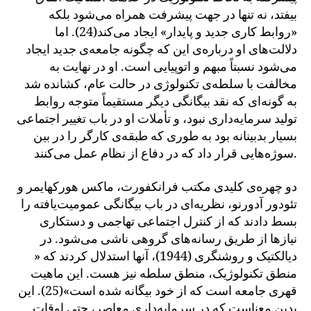
بیفتد، نه تنها در جهت پیشرفت همراه می‌شود بلکه
«روابط کاری جدید و پایدار» ایجاد می‌کند(24). اما
دلالت‌های او درباره‌ی این که چگونه جامعه‌ی جدید ایجاد
می‌شود نسبتاً مبهم و اتوپیایی است. او در نهایت به
مخالفت با سلطه‌ی تکنولوژی در حالت عام، کشانده شد
به گونه‌ای که نقد بیگانگی دیگر مستقیماً متوجه روابط
تولید سرمایه‌داری نبود، و تأملات او در باب تغییر اجتماعی
بسیار بدبینانه بود به طوری که طبقه‌ی کارگر را در بین
سوژه‌هایی قرار داد که در دفاع از نظام عمل می‌کنند.
دو چهره‌ی کلیدی مکتب فرانکفورت، ماکس هورکهایمر و
تئودور آدورنو، نظریه‌ای در باب بیگانگی عمومیت‌یافته را
بسط دادند که از کنترل اجتماعی تهاجمی و دستکاری
نیازها از طریق رسانه‌های گروهی ناشی می‌شود. در
دیالکتیک و روشنگری (1944)، آنها استدلال کردند که «
منطق تکنولوژیک، منطق سلطه نیز هست. این ماهیت
قهری جامعه است که از خود بیگانه شده است»(25). این
بدین معناست که در سرمایه‌داری معاصر، حتی اوقات