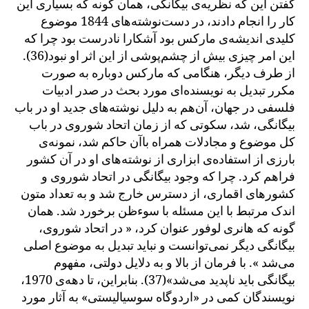
گفتن این که نظریه‌ی بیگانگی، همان گونه که بسیاری این
کار را انجام دادند، در دست‌نوشته‌های 1844 موضوع
کلیدی اندیشه‌ی مارکس بود آشکارا نادرست بود چرا که
این امر چیزی بیش از چشم‌پوشی از این اثر او نبود(36).
از طرف دیگر، هنگامی که مارکس دوباره به صورت
مکرر تبدیل به نویسنده‌ای مورد بحث در صدر ادبیات
فلسفی در جهان، آن‌هم به دلیل نوشته‌های جدید او در باب
بیگانگی، شد، سکوتی که از زمان اتحاد شوروی در باب
کل موضوع و مجادلات همراه باآن حاکم شد، نمونه‌ی
بارزی از استفاده‌ی ابزاری از نوشته‌های او در آن کشور
فراهم کرد. چرا که وجود بیگانگی در اتحاد شوروی و
کشورهای اقماری، از دسترس خارج شد و به تعداد متون
اندک مرتبط با این مسئله با سوءظن برخورد شد. همان
گونه که هانری لوفور عنوان کرد، « در اتحاد شوروی،
بیگانگی دیگر نمی‌توانست و نباید تبدیل به موضوع اصلی
می‌شد ». با فرمان از بالا و به دلایل دولتی، مفهوم
بیگانگی باید ناپدید می‌شد»(37). بنابراین، تا دهه‌ی 1970،
نویسندگان کمی در «اردوگاه سوسیالیستی» به آثار مورد