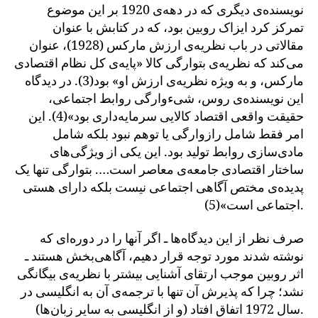
نویسنده‌ی دیگری که در دهه‌ی 1920 بر این موضوع
تمرکز کرد ایزاک روبین بود، که در کتابش با عنوان
مقالاتی در باب نظریه‌ی ارزش مارکس (1928)، عنوان
می‌کند که نظریه‌ی بتوارگی کالا «پایه‌ی کل نظام اقتصادی
مارکس، و به ویژه نظریه‌ی ارزش او» بود(3). در دیدگاه
این نویسنده‌ی روس، شیءوارگی روابط اجتماعی،
حقیقت واقعی اقتصاد کالایی سرمایه‌داری بود»(4). این
امر فقط شامل رازوارگی یا توهم نبود بلکه شامل
مادی‌سازی روابط تولید بود. این یکی از ویژگی‌های
ساختار اقتصادی جامعه‌ی معاصر است…. بتوارگی تنها یک
پدیده‌ی مختص آگاهی اجتماعی نیست بلکه دارای هستی
اجتماعی است»(5).
صرف نظر از این دیدگاه‌ها ـ اگر آنها را در دوره‌ای که
نوشته شدند مورد توجه قرار دهیم، آگاهی‌بخش هستند ـ
اثر روبین موجب ارتقای آشنایی بیشتر با نظریه‌ی بیگانگی
نشد؛ چرا که پذیرش آن تنها با ترجمه‌ی آن به انگلیسی در
سال 1972 اتفاق افتاد (و از انگلیسی به سایر زبان‌ها).