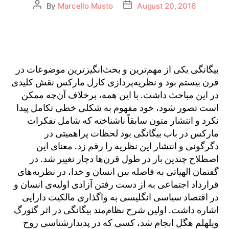
By
Marcello Musto
August 20, 2016
بیگانگی یکی از مهم‌ترین و بحث‌انگیزترین موضوعات در
قرن بیستم بود و نظریه‌پردازی کارل مارکس نقش کلیدی
در این مباحث داشت. با این همه، برخلاف آن‌چه ممکن
است تصور شود، خود مفهوم به شکلی خطی تکامل پیدا
نکرد و انتشار متون سابقاً ناشناخته که شامل تفکرات
مارکس در باب بیگانگی بود لحظات پراهمیتی در
دگرگونی و انتشار این نظریه را رقم زد. معنای این
اصطلاح چندین بار در طول قرن‌ها دچار تغییر شد. در
گفتمان الهیاتی به فاصله بین انسان و خدا، در نظریه‌های
قرارداد اجتماعی به از دست رفتن آزادی اولیه‌ی انسان و
در اقتصاد سیاسی انگلیسی به واگذاری مالکیت دارایی
اشاره داشت. اولین شرح نظام‌مند بیگانگی در اثر گئورگ
ویلهلم هگل انجام شد، کسی که در پدیدارشناسی روح