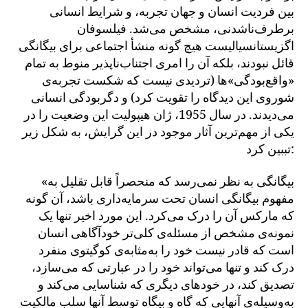
بین فردیت انسان و جهان تجربه، و شرایط انسانی
برطرف‌ناشدنی، مشخص می‌شد. فیلسوفان
اگزیستانسیالیست هیچ گونه منشأ اجتماعی برای بیگانگی
قائل نبودند، بلکه آن را امری اجتناب‌ناپذیر منوط به تمام
«واقع‌بودگی»ها (تردیدی نیست که شکست تجربه‌ی
شوروی این دیدگاه را تقویت کرد) و دگربودگی انسانی
می‌دیدند. در سال 1955، ژان هیپولیت این وضعیت را در
یکی از مهم‌ترین آثار موجود در این گرایش، به شکل زیر
تببین کرد:
«بیگانگی به نظر نمی‌رسد که منحصراً قابل تقلیل به
مفهوم بیگانگی انسان تحت سرمایه‌داری باشد، آن گونه
که مارکس آن را درک می‌کرد. این مورد اخیر تنها یک
نمونه‌ی مشخص از مسئله‌ی کلی‌تر خودآگاهی انسان
است که قادر نیست خود را به‌مثابه‌ی کوگیتوی منفرد
درک کند و تنها می‌تواند خود را در عبارتی که می‌سازد،
تصدیق کند، در خودهای دیگری که شناسایی می‌کند و
به‌وسیله‌ی آنهایی که گاه و بیگاه توسط آنها سلب مالکیت