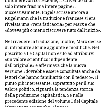
innumerevoli correzioni», riscrivendo «non
solo intere frasi ma intere pagine».
Successivamente, Engels scrisse ancora a
Kugelmann che la traduzione francese si era
rivelata una «vera faticaccia» per Marx e che
«doveva più o meno riscrivere tutto dall’inizio».
Nel rivedere la traduzione, inoltre, Marx decise
di introdurre alcune aggiunte e modifiche. Nel
poscritto a Le Capital non esitò ad attribuirvi
«un valore scientifico indipendente
dall’originale» e affermava che la nuova
versione «dovrebbe essere consultata anche da
lettori che hanno familiarità con il tedesco». Il
punto più interessante, soprattutto per il suo
valore politico, riguarda la tendenza storica
della produzione capitalistica. Se nella
precedente edizione del volume I del Capitale