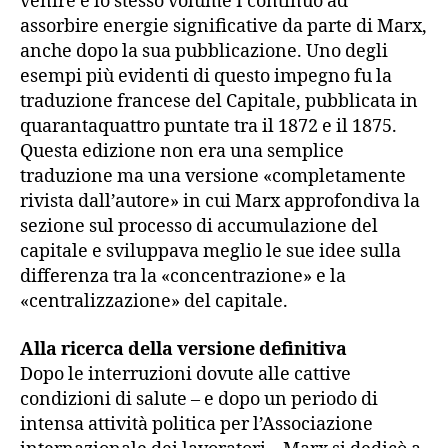
venire e lo stesso volume I continuò ad
assorbire energie significative da parte di Marx,
anche dopo la sua pubblicazione. Uno degli
esempi più evidenti di questo impegno fu la
traduzione francese del Capitale, pubblicata in
quarantaquattro puntate tra il 1872 e il 1875.
Questa edizione non era una semplice
traduzione ma una versione «completamente
rivista dall’autore» in cui Marx approfondiva la
sezione sul processo di accumulazione del
capitale e sviluppava meglio le sue idee sulla
differenza tra la «concentrazione» e la
«centralizzazione» del capitale.
Alla ricerca della versione definitiva
Dopo le interruzioni dovute alle cattive
condizioni di salute – e dopo un periodo di
intensa attività politica per l’Associazione