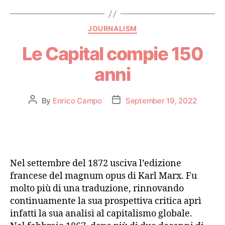
JOURNALISM
Le Capital compie 150
anni
By
Enrico Campo
September 19, 2022
Nel settembre del 1872 usciva l’edizione
francese del magnum opus di Karl Marx. Fu
molto più di una traduzione, rinnovando
continuamente la sua prospettiva critica aprì
infatti la sua analisi al capitalismo globale.