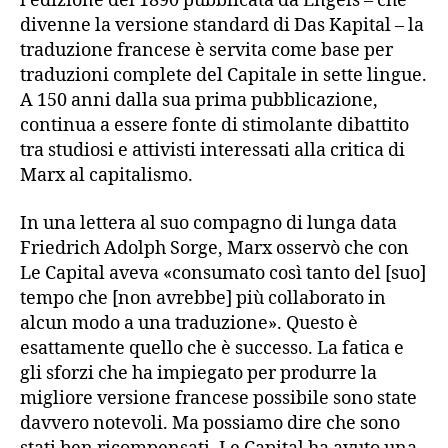
l’edizione del 1890 pubblicata da Engels – che
divenne la versione standard di Das Kapital – la
traduzione francese è servita come base per
traduzioni complete del Capitale in sette lingue.
A 150 anni dalla sua prima pubblicazione,
continua a essere fonte di stimolante dibattito
tra studiosi e attivisti interessati alla critica di
Marx al capitalismo.
In una lettera al suo compagno di lunga data
Friedrich Adolph Sorge, Marx osservò che con
Le Capital aveva «consumato così tanto del [suo]
tempo che [non avrebbe] più collaborato in
alcun modo a una traduzione». Questo è
esattamente quello che è successo. La fatica e
gli sforzi che ha impiegato per produrre la
migliore versione francese possibile sono state
davvero notevoli. Ma possiamo dire che sono