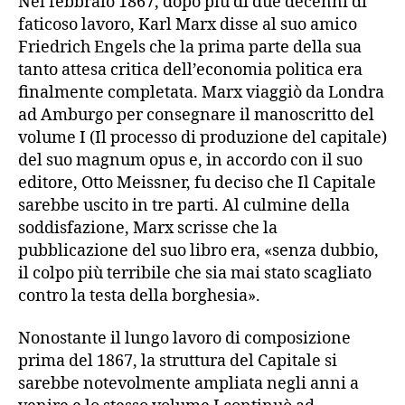
Nel febbraio 1867, dopo più di due decenni di
faticoso lavoro, Karl Marx disse al suo amico
Friedrich Engels che la prima parte della sua
tanto attesa critica dell’economia politica era
finalmente completata. Marx viaggiò da Londra
ad Amburgo per consegnare il manoscritto del
volume I (Il processo di produzione del capitale)
del suo magnum opus e, in accordo con il suo
editore, Otto Meissner, fu deciso che Il Capitale
sarebbe uscito in tre parti. Al culmine della
soddisfazione, Marx scrisse che la
pubblicazione del suo libro era, «senza dubbio,
il colpo più terribile che sia mai stato scagliato
contro la testa della borghesia».
Nonostante il lungo lavoro di composizione
prima del 1867, la struttura del Capitale si
sarebbe notevolmente ampliata negli anni a