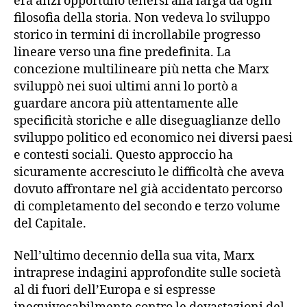
era anzi opportuno tenersi alla larga da ogni
filosofia della storia. Non vedeva lo sviluppo
storico in termini di incrollabile progresso
lineare verso una fine predefinita. La
concezione multilineare più netta che Marx
sviluppò nei suoi ultimi anni lo portò a
guardare ancora più attentamente alle
specificità storiche e alle diseguaglianze dello
sviluppo politico ed economico nei diversi paesi
e contesti sociali. Questo approccio ha
sicuramente accresciuto le difficoltà che aveva
dovuto affrontare nel già accidentato percorso
di completamento del secondo e terzo volume
del Capitale.
Nell’ultimo decennio della sua vita, Marx
intraprese indagini approfondite sulle società
al di fuori dell’Europa e si espresse