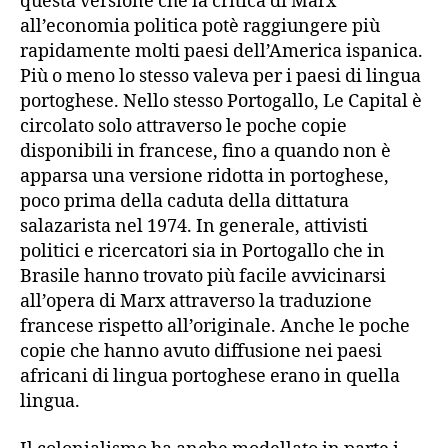
questa versione che la critica di Marx
all’economia politica potè raggiungere più
rapidamente molti paesi dell’America ispanica.
Più o meno lo stesso valeva per i paesi di lingua
portoghese. Nello stesso Portogallo, Le Capital è
circolato solo attraverso le poche copie
disponibili in francese, fino a quando non è
apparsa una versione ridotta in portoghese,
poco prima della caduta della dittatura
salazarista nel 1974. In generale, attivisti
politici e ricercatori sia in Portogallo che in
Brasile hanno trovato più facile avvicinarsi
all’opera di Marx attraverso la traduzione
francese rispetto all’originale. Anche le poche
copie che hanno avuto diffusione nei paesi
africani di lingua portoghese erano in quella
lingua.