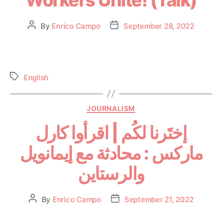
By
Enrico Campo
September 28, 2022
English
JOURNALISM
إختَرنا لكُم | اقرأوا كارل
ماركس : محادثة مع إيمانويل
والرستاين
By
Enrico Campo
September 21, 2022