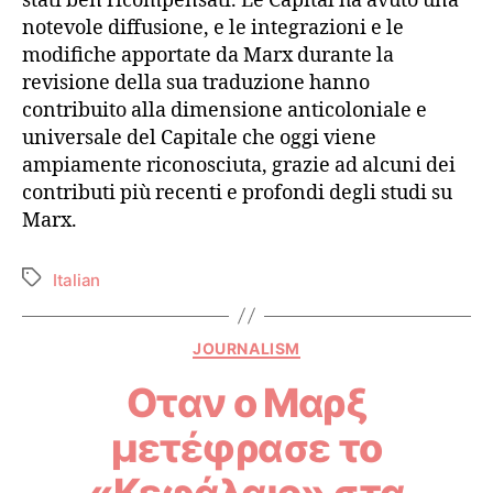
stati ben ricompensati. Le Capital ha avuto una
notevole diffusione, e le integrazioni e le
modifiche apportate da Marx durante la
revisione della sua traduzione hanno
contribuito alla dimensione anticoloniale e
universale del Capitale che oggi viene
ampiamente riconosciuta, grazie ad alcuni dei
contributi più recenti e profondi degli studi su
Marx.
Italian
JOURNALISM
Οταν ο Μαρξ
μετέφρασε το