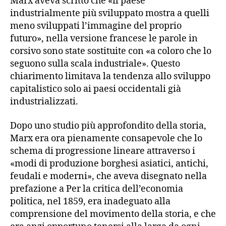
Marx aveva scritto che «il paese
industrialmente più sviluppato mostra a quelli
meno sviluppati l’immagine del proprio
futuro», nella versione francese le parole in
corsivo sono state sostituite con «a coloro che lo
seguono sulla scala industriale». Questo
chiarimento limitava la tendenza allo sviluppo
capitalistico solo ai paesi occidentali già
industrializzati.
Dopo uno studio più approfondito della storia,
Marx era ora pienamente consapevole che lo
schema di progressione lineare attraverso i
«modi di produzione borghesi asiatici, antichi,
feudali e moderni», che aveva disegnato nella
prefazione a Per la critica dell’economia
politica, nel 1859, era inadeguato alla
comprensione del movimento della storia, e che