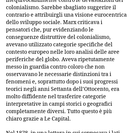
inequivocabilmente contro le devastazioni del
colonialismo. Sarebbe sbagliato suggerire il
contrario e attribuirgli una visione eurocentrica
dello sviluppo sociale. Marx criticava i
pensatori che, pur evidenziando le
conseguenze distruttive del colonialismo,
avevano utilizzato categorie specifiche del
contesto europeo nelle loro analisi delle aree
periferiche del globo. Aveva ripetutamente
messo in guardia contro coloro che non
osservavano le necessarie distinzioni tra i
fenomeni e, soprattutto dopo i suoi progressi
teorici negli anni Settanta dell’Ottocento, era
molto diffidente nel trasferire categorie
interpretative in campi storici o geografici
completamente diversi. Tutto questo è più
chiaro grazie a Le Capital.