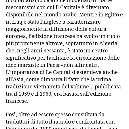
Il colonialismo ha anche modellato in parte i
meccanismi con cui il Capitale è diventato
disponibile nel mondo arabo. Mentre in Egitto e
in Iraq è stato l’inglese a caratterizzare
maggiormente la diffusione della cultura
europea, l’edizione francese ha svolto un ruolo
più prominente altrove, soprattutto in Algeria,
che, negli anni Sessanta, è stato un centro
significativo per facilitare la circolazione delle
idee marxiste in Paesi «non allineati».
L’importanza di Le Capital si estendeva anche
all’Asia, come dimostra il fatto che la prima
traduzione vietnamita del volume I, pubblicata
tra il 1959 e il 1960, era basata sull’edizione
francese.
Così, oltre ad essere spesso consultata da
traduttori di tutto il mondo e confrontata con