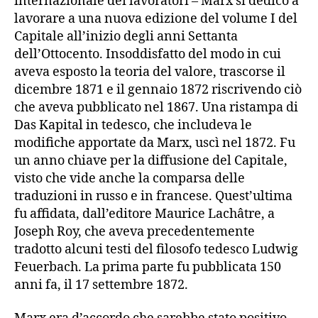
internazionale dei lavoratori – Marx si dedicò a
lavorare a una nuova edizione del volume I del
Capitale all’inizio degli anni Settanta
dell’Ottocento. Insoddisfatto del modo in cui
aveva esposto la teoria del valore, trascorse il
dicembre 1871 e il gennaio 1872 riscrivendo ciò
che aveva pubblicato nel 1867. Una ristampa di
Das Kapital in tedesco, che includeva le
modifiche apportate da Marx, uscì nel 1872. Fu
un anno chiave per la diffusione del Capitale,
visto che vide anche la comparsa delle
traduzioni in russo e in francese. Quest’ultima
fu affidata, dall’editore Maurice Lachâtre, a
Joseph Roy, che aveva precedentemente
tradotto alcuni testi del filosofo tedesco Ludwig
Feuerbach. La prima parte fu pubblicata 150
anni fa, il 17 settembre 1872.