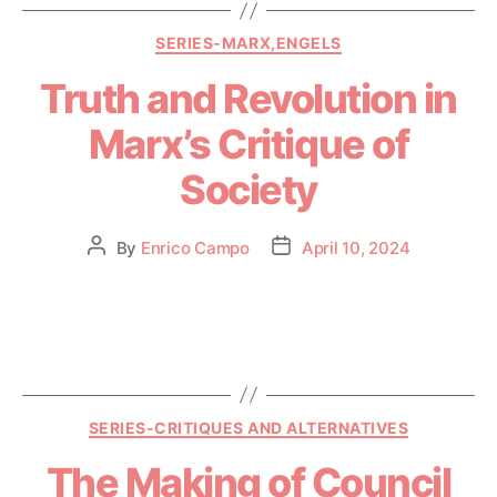
SERIES-MARX,ENGELS
Truth and Revolution in
Marx’s Critique of
Society
By
Enrico Campo
April 10, 2024
SERIES-CRITIQUES AND ALTERNATIVES
The Making of Council