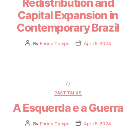
Redistribution and
Capital Expansion in
Contemporary Brazil
By
Enrico Campo
April 5, 2024
PAST TALKS
A Esquerda e a Guerra
By
Enrico Campo
April 5, 2024