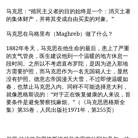
马克思：“殖民主义者的目的始终是一个：消灭土著
的集体财产，并将其变成自由买卖的对象。”
马克思在马格里布（Maghreb）做了什么？
1882年冬天，马克思在他生命的最后，患上了严重
的支气管炎，医生建议他到一个温暖的地方休息一
段时间。之所以不考虑直布罗陀，是因为进入那地
方需要护照，而马克思作为一名无国籍人士，显然
没有护照。德意志帝国漫天大雪，不过即便温暖如
春，也禁止马克思入内。同样不可能选择意大利，
就像恩格斯说的：“对于正在恢复健康的人来说，首
要条件是避免警察找麻烦。”（《马克思恩格斯全
集》第35卷，人民出版社1971年，第255页）