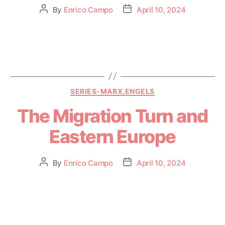
By
Enrico Campo
April 10, 2024
SERIES-MARX,ENGELS
The Migration Turn and
Eastern Europe
By
Enrico Campo
April 10, 2024