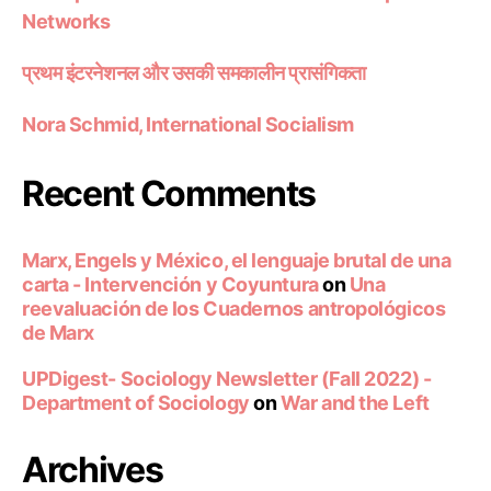
Networks
प्रथम इंटरनेशनल और उसकी समकालीन प्रासंगिकता
Nora Schmid, International Socialism
Recent Comments
Marx, Engels y México, el lenguaje brutal de una
carta - Intervención y Coyuntura
on
Una
reevaluación de los Cuadernos antropológicos
de Marx
UPDigest- Sociology Newsletter (Fall 2022) -
Department of Sociology
on
War and the Left
Archives