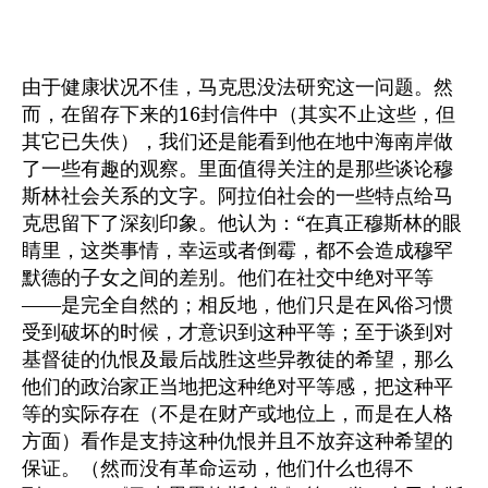
由于健康状况不佳，马克思没法研究这一问题。然
而，在留存下来的16封信件中（其实不止这些，但
其它已失佚），我们还是能看到他在地中海南岸做
了一些有趣的观察。里面值得关注的是那些谈论穆
斯林社会关系的文字。阿拉伯社会的一些特点给马
克思留下了深刻印象。他认为：“在真正穆斯林的眼
睛里，这类事情，幸运或者倒霉，都不会造成穆罕
默德的子女之间的差别。他们在社交中绝对平等
——是完全自然的；相反地，他们只是在风俗习惯
受到破坏的时候，才意识到这种平等；至于谈到对
基督徒的仇恨及最后战胜这些异教徒的希望，那么
他们的政治家正当地把这种绝对平等感，把这种平
等的实际存在（不是在财产或地位上，而是在人格
方面）看作是支持这种仇恨并且不放弃这种希望的
保证。（然而没有革命运动，他们什么也得不