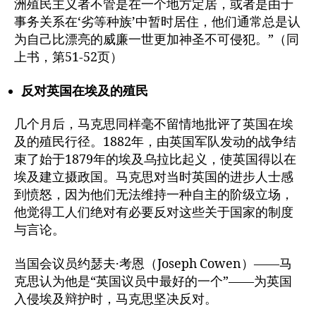
洲殖民主义者不管是在一个地方定居，或者是由于
事务关系在‘劣等种族’中暂时居住，他们通常总是认
为自己比漂亮的威廉一世更加神圣不可侵犯。”（同
上书，第51-52页）
反对英国在埃及的殖民
几个月后，马克思同样毫不留情地批评了英国在埃
及的殖民行径。1882年，由英国军队发动的战争结
束了始于1879年的埃及乌拉比起义，使英国得以在
埃及建立摄政国。马克思对当时英国的进步人士感
到愤怒，因为他们无法维持一种自主的阶级立场，
他觉得工人们绝对有必要反对这些关于国家的制度
与言论。
当国会议员约瑟夫·考恩（Joseph Cowen）——马
克思认为他是“英国议员中最好的一个”——为英国
入侵埃及辩护时，马克思坚决反对。