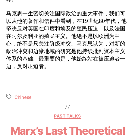
马克思一生密切关注国际政治的重大事件，我们可
以从他的著作和信件中看到，在19世纪80年代，他
坚决反对英国在印度和埃及的殖民压迫，以及法国
在阿尔及利亚的殖民主义。他绝不是以欧洲为中
心，绝不是只关注阶级冲突。马克思认为，对新的
政治冲突和边缘地域的研究是他持续批判资本主义
体系的基础。最重要的是，他始终站在被压迫者一
边，反对压迫者。
Chinese
PAST TALKS
Marx’s Last Theoretical