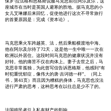
保罗·拉法格和恩格斯说服马克思前往阿尔及尔，这
座城市在当时是英国人避寒的胜地。据马克思的小
女儿艾琳娜后来回忆，促使他进行这次不寻常旅行
的首要原因是：完成《资本论》。
马克思乘火车跨越英、法，然后乘船横渡地中海。
他在阿尔及尔待了72天，这是他一生中唯一一次在
欧洲以外居住。这段时间马克思的健康状况并没有
好转。他的痛苦不仅在肉体上。妻子去世之后，马
克思非常孤独，为此曾写信告诉恩格斯，他感到“有
时犯重忧郁症，像伟大的唐·吉诃德一样”。（同上
书，第41页）而且因为糟糕的身体，马克思也没法
进行严肃的思考，这种思考在以往总是少不了的。
法国殖民者引入私有财产的影响