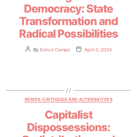
Democracy: State
Transformation and
Radical Possibilities
By
Enrico Campo
April 5, 2024
SERIES-CRITIQUES AND ALTERNATIVES
Capitalist
Dispossessions: