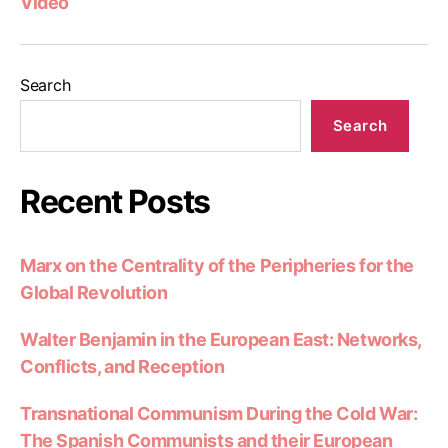
Video
Search
Search
Recent Posts
Marx on the Centrality of the Peripheries for the
Global Revolution
Walter Benjamin in the European East: Networks,
Conflicts, and Reception
Transnational Communism During the Cold War:
The Spanish Communists and their European