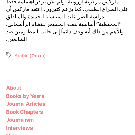
ماركس مركزية أوروبية، ولم يكن يركز اهتمامه فقط
على الصراع الطبقي، كما يزعم كثيرون. اعتقد ماركس أن
دراسة الصراعات السياسية الجديدة والمناطق
“المحيطية” أساسية لنقده المستمر للنظام الرأسمالي.
والأهم من ذلك أنه وقف دائماً إلى جانب المظلومين ضد
الظالمين.
Arabic (Oman)
About
Books by Years
Journal Articles
Book Chapters
Journalism
Interviews