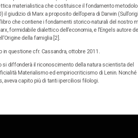
alettica materialistica che costituisce il fondamento metodol
il giudizio di Marx a proposito dell’opera di Darwin (Sull’orig
 “libro che contiene i fondamenti storico-naturali del nostro 
rx, formidabile dialettico dell’economia, e l’Engels autore de
l’Origine della famiglia [2].
nto in questione cfr. Cassandra, ottobre 2011.
 si diffonderà il riconoscimento della natura scientista del
icialità Materialismo ed empiriocriticismo di Lenin. Nonché 
, aveva capito più di tanti iperciliosi filologi.