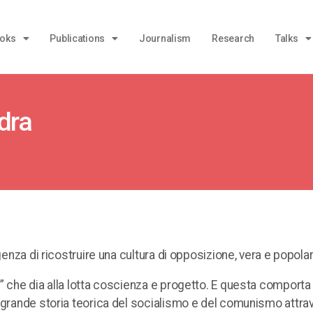
oks
Publications
Journalism
Research
Talks
dra
genza di ricostruire una cultura di opposizione, vera e popolar
” che dia alla lotta coscienza e progetto. E questa comporta
a grande storia teorica del socialismo e del comunismo attra