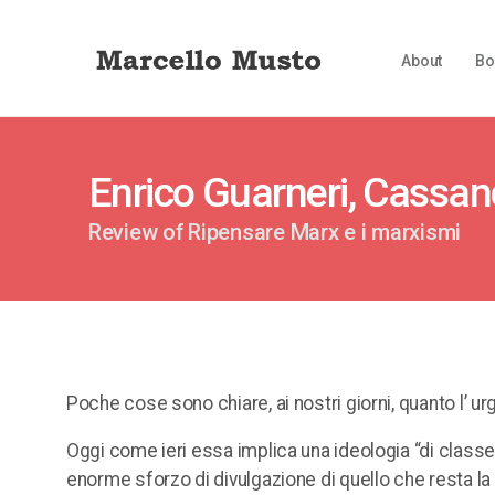
About
Bo
Enrico Guarneri, Cassan
Review of Ripensare Marx e i marxismi
Poche cose sono chiare, ai nostri giorni, quanto l’ ur
Oggi come ieri essa implica una ideologia “di classe
enorme sforzo di divulgazione di quello che resta l