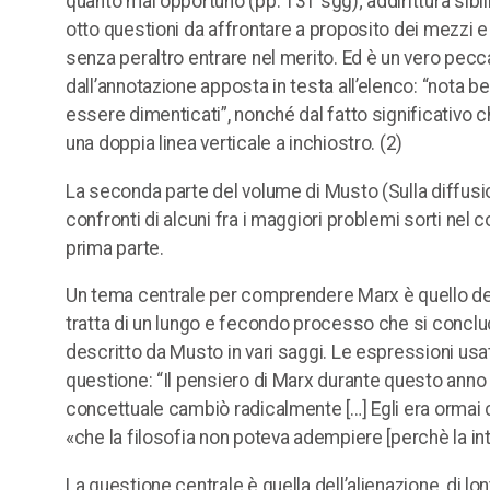
quanto mai opportuno (pp. 131 sgg); addirittura sibil
otto questioni da affrontare a proposito dei mezzi 
senza peraltro entrare nel merito. Ed è un vero pecc
dall’annotazione apposta in testa all’elenco: “nota 
essere dimenticati”, nonché dal fatto significativo 
una doppia linea verticale a inchiostro. (2)
La seconda parte del volume di Musto (Sulla diffusi
confronti di alcuni fra i maggiori problemi sorti nel c
prima parte.
Un tema centrale per comprendere Marx è quello del s
tratta di un lungo e fecondo processo che si conclu
descritto da Musto in vari saggi. Le espressioni usate
questione: “Il pensiero di Marx durante questo anno c
concettuale cambiò radicalmente […] Egli era ormai
«che la filosofia non poteva adempiere [perchè la i
La questione centrale è quella dell’alienazione, di