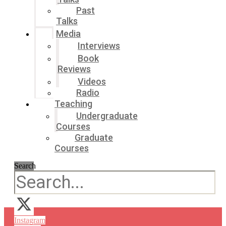
Past
Talks
Media
Interviews
Book
Reviews
Videos
Radio
Teaching
Undergraduate
Courses
Graduate
Courses
Search
Instagram