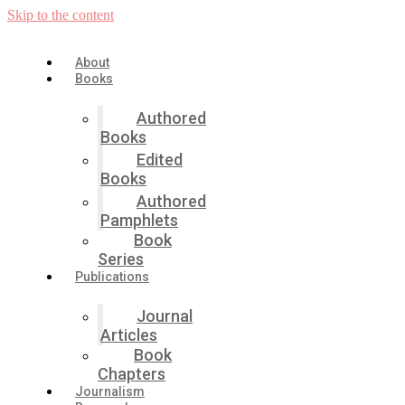
Skip to the content
About
Books
Authored
Books
Edited
Books
Authored
Pamphlets
Book
Series
Publications
Journal
Articles
Book
Chapters
Journalism