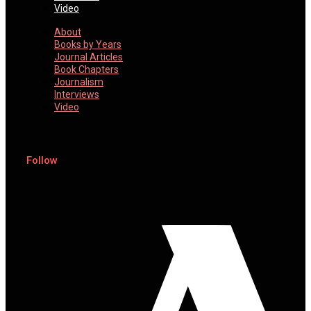
Video
About
Books by Years
Journal Articles
Book Chapters
Journalism
Interviews
Video
Follow