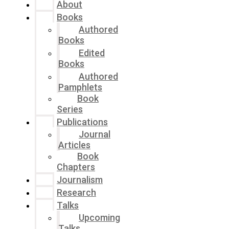
About
Books
Authored
Books
Edited
Books
Authored
Pamphlets
Book
Series
Publications
Journal
Articles
Book
Chapters
Journalism
Research
Talks
Upcoming
Talks