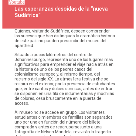
Youtube
Las esperanzas desoídas de la “nueva
Sudáfrica”
Quienes, visitando Sudáfrica, deseen comprender
los sucesos que han distinguido la dramática historia
de este país no pueden prescindir del museo del
apartheid.
Situado a pocos kilómetros del centro de
Johannesburgo, representa uno de los lugares más
significativos para emprender el viaje hacia atrás en
la historia de uno de los peores casos del
colonialismo europeo y, al mismo tiempo, del
racismo del siglo XX. La atmosfera festiva che se
respira en el exterior, por la presencia de estudiantes
que, entre cantos y dulces sonrisas, antes de entrar
se disponen en una fila de indumentarias y mochilas
de colores, cesa bruscamente en la puerta de
acceso.
Al museo no se accede en grupo. Los visitantes,
estudiantes o miembros de familias son separados
uno por uno en función del número del billete
comprado y antes de reagruparse junto a una
fotografía de Nelson Mandela, revivirán la tragedia