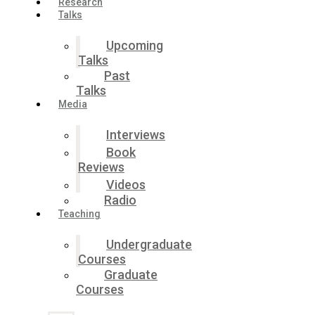
Research
Talks
Upcoming
Talks
Past
Talks
Media
Interviews
Book
Reviews
Videos
Radio
Teaching
Undergraduate
Courses
Graduate
Courses