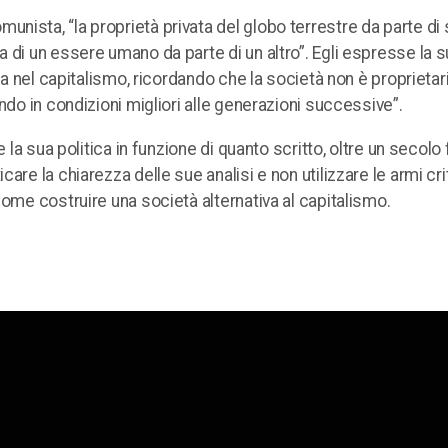
ista, “la proprietà privata del globo terrestre da parte di 
 di un essere umano da parte di un altro”. Egli espresse la su
ta nel capitalismo, ricordando che la società non è proprietar
ndo in condizioni migliori alle generazioni successive”.
 la sua politica in funzione di quanto scritto, oltre un secolo 
are la chiarezza delle sue analisi e non utilizzare le armi cr
come costruire una società alternativa al capitalismo.