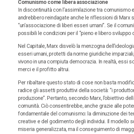
Comunismo come libera associazione
In discontinuità con l’assimilazione tra comunismo e “
andrebbero reindagate anche le riflessioni di Marx s
“un’associazione di liberi esseri umani”. Se il com
possibili le condizioni per il “pieno e libero sviluppo d
Nel Capitale, Marx disvelò la menzogna dell’ideologia
esseri umani, protetti da norme giuridiche imparziali, 
vivono in una compiuta democrazia. In realtà, essi so
merci e il profitto altrui.
Per ribaltare questo stato di cose non basta modific
radice gli assetti produttivi della società: “i produ
produzione”. Pertanto, secondo Marx, l’obiettivo della
comunità. Ciò consentirebbe, anche grazie alle poten
fondamentale del comunismo: la diminuzione dei temp
creative e del godimento degli individui. Il modello
miseria generalizzata, ma il conseguimento di maggi