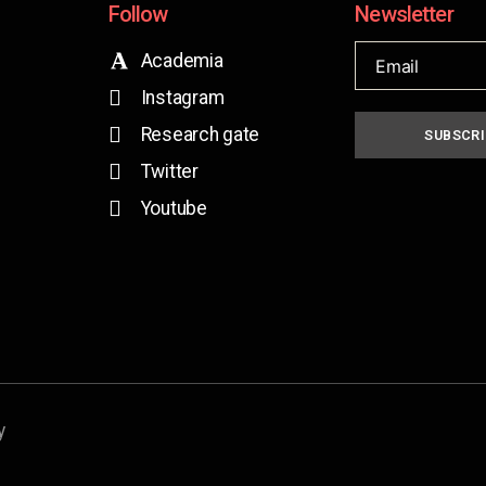
Follow
Newsletter
Academia
Instagram
Research gate
SUBSCRI
Twitter
Youtube
y