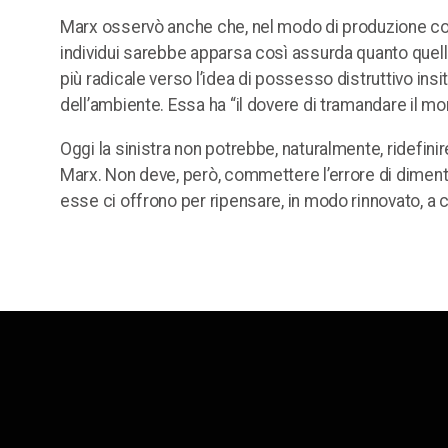
Marx osservò anche che, nel modo di produzione comun
individui sarebbe apparsa così assurda quanto quella
più radicale verso l’idea di possesso distruttivo insi
dell’ambiente. Essa ha “il dovere di tramandare il mo
Oggi la sinistra non potrebbe, naturalmente, ridefinire
Marx. Non deve, però, commettere l’errore di dimentic
esse ci offrono per ripensare, in modo rinnovato, a 