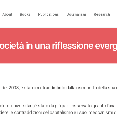
About
Books
Publications
Journalism
Research
società in una riflessione ever
a del 2008, è stato contraddistinto dalla riscoperta della sua 
 volumi universitari, è stato da più parti osservato quanto l’anali
re le contraddizioni del capitalismo e i suoi meccanismi dis