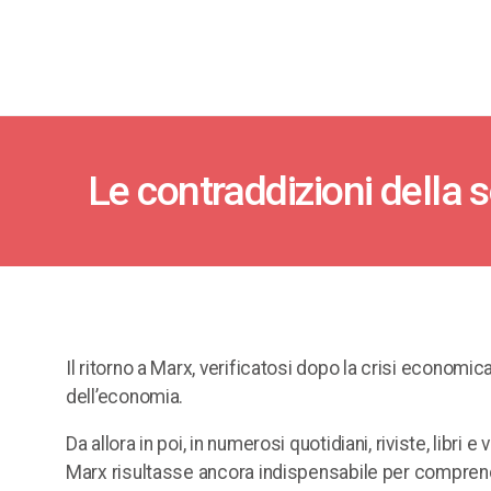
Le contraddizioni della 
Il ritorno a Marx, verificatosi dopo la crisi economic
dell’economia.
Da allora in poi, in numerosi quotidiani, riviste, libri e
Marx risultasse ancora indispensabile per comprende