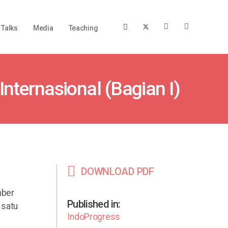
Talks
Media
Teaching
Internasional (Bagian I)
DOWNLOAD PDF
mber
Published in:
 satu
IndoProgress