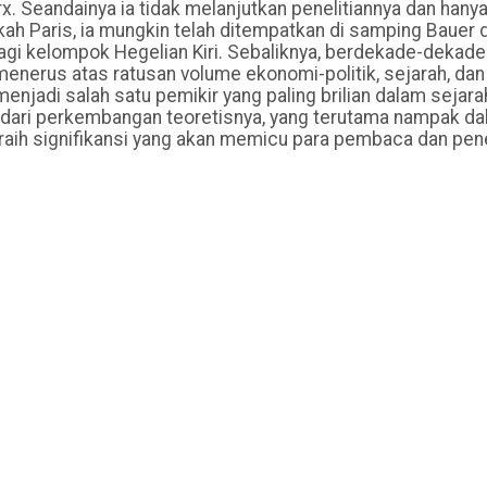
. Seandainya ia tidak melanjutkan penelitiannya dan hany
h Paris, ia mungkin telah ditempatkan di samping Bauer 
agi kelompok Hegelian Kiri. Sebaliknya, berdekade-dekade
s-menerus atas ratusan volume ekonomi-politik, sejarah, dan 
 menjadi salah satu pemikir yang paling brilian dalam sejar
l dari perkembangan teoretisnya, yang terutama nampak d
aih signifikansi yang akan memicu para pembaca dan pene