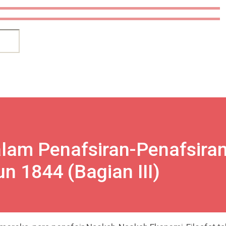
alam Penafsiran-Penafsira
n 1844 (Bagian III)