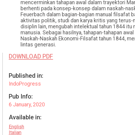
mencerminkan tahapan awal dalam trayektori Marx
berhenti pada konsep-konsep dalam naskah-naska
Feuerbach dalam bagian-bagian manual filsafat b
aktivitas politik, studi dan karya kritis yang teru
disiplin lain, mengubah intelektual tahun 1844 itu
manusia. Sebagai hasilnya, tahapan-tahapan awa
Naskah-Naskah Ekonomi-Filsafat tahun 1844, mer
lintas generasi.
DOWNLOAD PDF
Published in:
IndoProgress
Pub Info:
6 January, 2020
Available in:
English
Italian