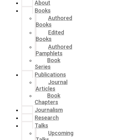
About
Books
Authored
Books
Edited
Books
Authored
Pamphlets
Book
Series
Publications
Journal
Articles
Book
Chapters
Journalism
Research
Talks
Upcoming
Talks