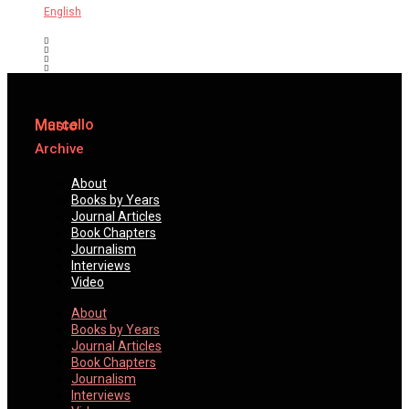
English
Marcello
Musto
Archive
About
Books by Years
Journal Articles
Book Chapters
Journalism
Interviews
Video
About
Books by Years
Journal Articles
Book Chapters
Journalism
Interviews