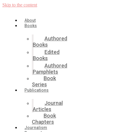
Skip to the content
About
Books
Authored
Books
Edited
Books
Authored
Pamphlets
Book
Series
Publications
Journal
Articles
Book
Chapters
Journalism