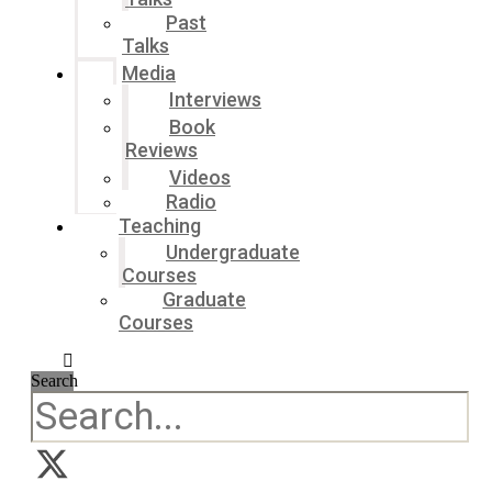
Past
Talks
Media
Interviews
Book
Reviews
Videos
Radio
Teaching
Undergraduate
Courses
Graduate
Courses
Search