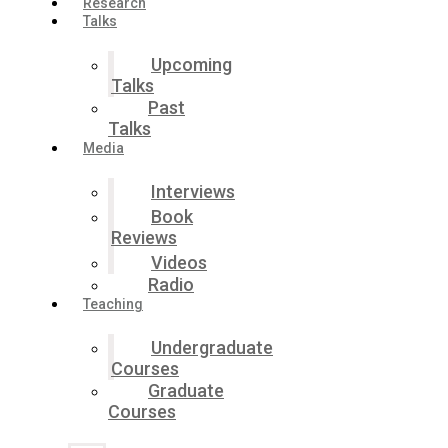
Research
Talks
Upcoming
Talks
Past
Talks
Media
Interviews
Book
Reviews
Videos
Radio
Teaching
Undergraduate
Courses
Graduate
Courses