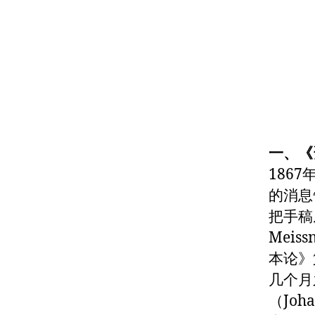
一、《
186
的消息
把手稿
Mei
本论》
几个月
（Joh