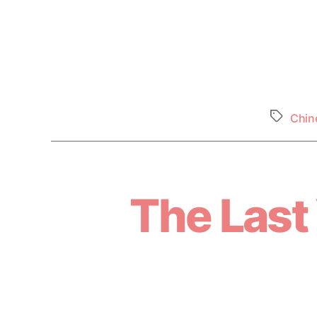
Chin
The Last 