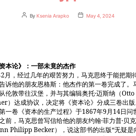
By
Ksenia Arapko
May 4, 2024
资本论》：一部未竟的杰作
7年2月，经过几年的艰苦努力，马克思终于能把期
告诉他的朋友恩格斯：他杰作的第一卷完成了。
从伦敦带往汉堡，并与其编辑奥托·迈斯纳（Otto
ssner）达成协议，决定将《资本论》分成三卷出
第一卷《资本的生产过程》于1867年9月14日问
之前，马克思曾写信给他的朋友约翰·菲力普·贝
ann Philipp Becker），说这部书的出版“无疑