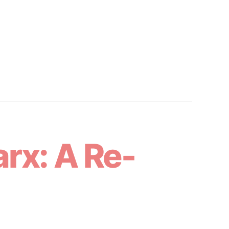
arx: A Re-