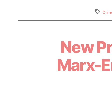
Chin
New Pro
Marx-E