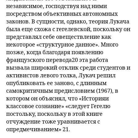
независимое, господствуя над ними
посредством объективных автономных
законов. В сущности, однако, теория Лукача
была еще схожа с гегелевской, поскольку он
представлял себе овеществление как
некоторое «структурное данное». Много
позже, когда благодаря появлению
французского перевода20 эта работа
вызвала широкий отклик среди студентов и
активистов левого толка, Лукач решил
опубликовать ее заново, с длинным
самокритичным предисловием (1967), в
котором он объяснял, что «Историяи
классовое сознание» «следует Гегелю
постольку, поскольку в этой книге
отчуждение тоже уравнивается с
опредмечиванием» 21.