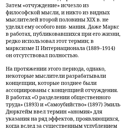
Затем «отчуждение» исчезло из
философской мысли, и никто из видных
мыслителей второй половины XIX в. не
уделял ему особого вни- мания. Даже Маркс
в работах, публиковавшихся при его жизни,
редко использовал этот термин; в
марксизме II Интернационала (1889–1914)
он отсутствовал полностью.
На протяжении этого периода, однако,
некоторые мыслители разрабатывали
концепции, которые позднее были
ассоциированы с концепцией отчуждения.
В работах «О разделении общественного
труда» (1893) и «Самоубийство» (1897) Эмиль
Дюркгейм ввел термин «аномия» для
указания на ряд эффектов, проявляющихся,
когда вслед за существенным углублением