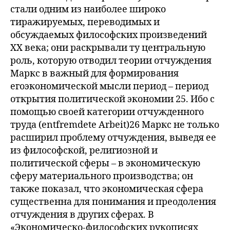
стали одним из наиболее широко
тиражируемых, переводимых и
обсуждаемых философских произведений
XX века; они раскрывали ту центральную
роль, которую отводил теории отчуждения
Маркс в важный для формирования
егоэкономической мысли период – период
открытия политической экономии 25. Ибо с
помощью своей категории отчужденного
труда (entfremdete Arbeit)26 Маркс не только
расширил проблему отчуждения, выведя ее
из философской, религиозной и
политической сферы – в экономическую
сферу материального производства; он
также показал, что экономическая сфера
существенна для понимания и преодоления
отчуждения в других сферах. В
«Экономическо-философских рукописях