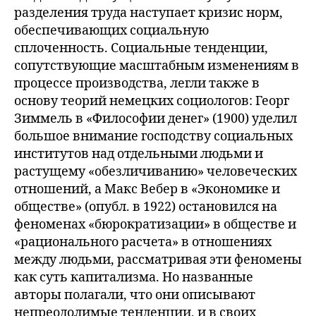
разделения труда наступает кризис норм,
обеспечивающих социальную
сплоченность. Социальные тенденции,
сопутствующие масштабным изменениям в
процессе производства, легли также в
основу теорий немецких социологов: Георг
Зиммель в «Философии денег» (1900) уделил
большое внимание господству социальных
институтов над отдельными людьми и
растущему «обезличиванию» человеческих
отношений, а Макс Вебер в «Экономике и
обществе» (опубл. в 1922) остановился на
феноменах «бюрократизации» в обществе и
«рационального расчета» в отношениях
между людьми, рассматривая эти феномены
как суть капитализма. Но названные
авторы полагали, что они описывают
непреодолимые тенденции, и в своих