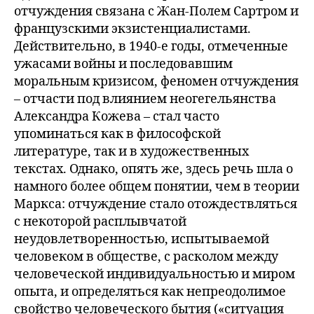
отчуждения связана с Жан-Полем Сартром и
французскими экзистенциалистами.
Действительно, в 1940-е годы, отмеченные
ужасами войны и последовавшим
моральным кризисом, феномен отчуждения
– отчасти под влиянием неогегельянства
Александра Кожева – стал часто
упоминаться как в философской
литературе, так и в художественных
текстах. Однако, опять же, здесь речь шла о
намного более общем понятии, чем в теории
Маркса: отчуждение стало отождествляться
с некоторой расплывчатой
неудовлетворенностью, испытываемой
человеком в обществе, с расколом между
человеческой индивидуальностью и миром
опыта, и определяться как непреодолимое
свойство человеческого бытия («ситуация