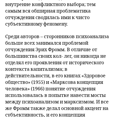
внутренне конфликтного выбора; тем
самым вся обширная проблематика
отчуждения сводилась ими к чисто
субъективному феномену.
Среди авторов – сторонников психоанализа
больше всех занимался проблемой
отчуждения Эрих Фромм. В отличие от
большинства своих кол- лег, он никогда не
отделял его проявления от исторического
контекста капитализма; в
действительности, в его книгах «Здоровое
общество» (1955) и «Марксова концепция
человека» (1966) понятие отчуждения
использовалась в попытке навести мосты
между психоанализом и марксизмом. И все
же Фромм также делал основной акцент на
субъективность, и его концепция