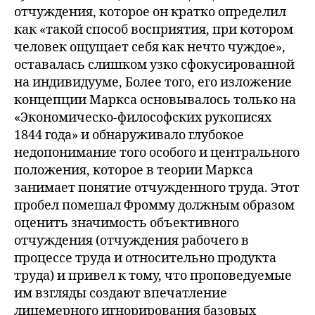
отчуждения, которое он кратко определил
как «такой способ восприятия, при котором
человек ощущает себя как нечто чуждое»,
оставалась слишком узко сфокусированной
на индивидууме, Более того, его изложение
концепции Маркса основывалось только на
«Экономическо-философских рукописях
1844 года» и обнаруживало глубокое
недопонимание того особого и центрального
положения, которое в теории Маркса
занимает понятие отчужденного труда. Этот
пробел помешал Фромму должным образом
оценить значимость объективного
отчуждения (отчуждения рабочего в
процессе труда и относительно продукта
труда) и привел к тому, что проповедуемые
им взгляды создают впечатление
лицемерного игнорирования базовых