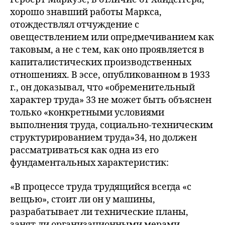
хорошо знавший работы Маркса,
отождествлял отчуждение с
овеществлением или опредмечиванием как
таковым, а не с тем, как оно проявляется в
капиталистических производственных
отношениях. В эссе, опубликованном в 1933
г., он доказывал, что «обременительный
характер труда» 33 не может быть объяснен
только «конкретными условиями
выполнения труда, социально-техническим
структурированием труда»34, но должен
рассматриваться как одна из его
фундаментальных характеристик:
«В процессе труда трудящийся всегда «с
вещью», стоит ли он у машины,
разрабатывает ли технические планы,
занят ли организационными мерами,