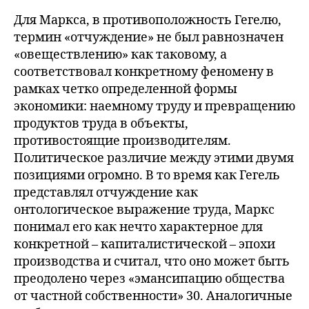
Для Маркса, в противоположность Гегелю,
термин «отчуждение» не был равнозначен
«овеществлению» как таковому, а
соответствовал конкретному феномену в
рамках четко определенной формы
экономики: наемному труду и превращению
продуктов труда в объекты,
противостоящие производителям.
Политическое различие между этими двумя
позициями огромно. В то время как Гегель
представлял отчуждение как
онтологическое выражение труда, Маркс
понимал его как нечто характерное для
конкретной – капиталистической – эпохи
производства и считал, что оно может быть
преодолено через «эмансипацию общества
от частной собственности» 30. Аналогичные