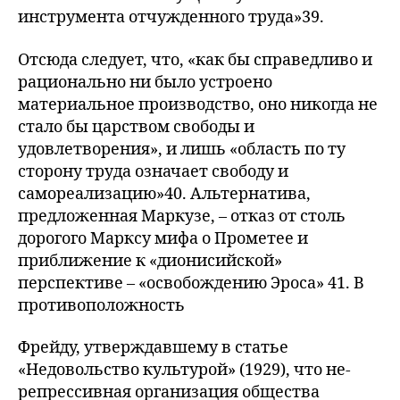
инструмента отчужденного труда»39.
Отсюда следует, что, «как бы справедливо и
рационально ни было устроено
материальное производство, оно никогда не
стало бы царством свободы и
удовлетворения», и лишь «область по ту
сторону труда означает свободу и
самореализацию»40. Альтернатива,
предложенная Маркузе, – отказ от столь
дорогого Марксу мифа о Прометее и
приближение к «дионисийской»
перспективе – «освобождению Эроса» 41. В
противоположность
Фрейду, утверждавшему в статье
«Недовольство культурой» (1929), что не-
репрессивная организация общества