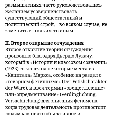
размышлениях часто руководствовались
желанием усовершенствовать
существующий общественный и
политический строй, – во всяком случае, не
заменить его каким-то иным.
II. Второе открытие отчуждения
Второе открытие теории отчуждения
произошло благодаря Дьердю Лукачу,
который в «Истории и классовом сознании»
(1923) сослался на некоторые места из
«Капитала» Маркса, особенно на раздел о
«товарном фетишизме» (Der Fetishcharakter
der Ware), и ввел термин «овеществление»
или«опредмечивание» (Verdinglichung,
Versachlichung) для описания феномена,
когда трудовая деятельность противостоит
людям как нечто объективное и