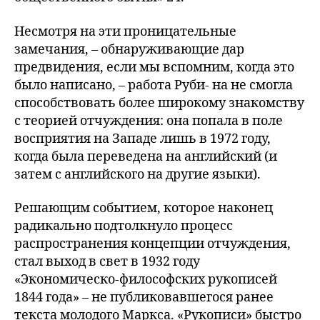
Несмотря на эти проницательные
замечания, – обнаруживающие дар
предвидения, если мы вспомним, когда это
было написано, – работа Руби- на не смогла
способствовать более широкому знакомству
с теорией отчуждения: она попала в поле
восприятия на Западе лишь в 1972 году,
когда была переведена на английский (и
затем с английского на другие языки).
Решающим событием, которое наконец
радикально подтолкнуло процесс
распространения концепции отчуждения,
стал выход в свет в 1932 году
«Экономическо-философских рукописей
1844 года» – не публиковавшегося ранее
текста молодого Маркса. «Рукописи» быстро