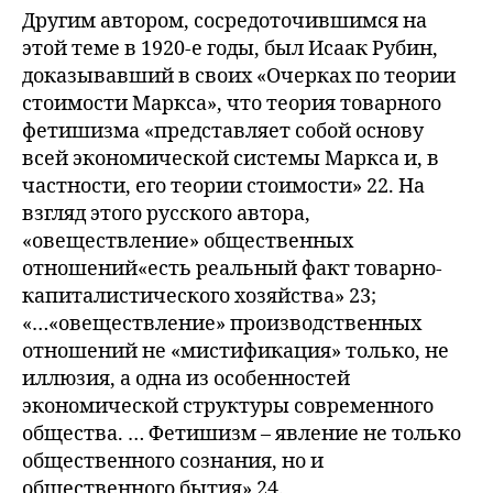
Другим автором, сосредоточившимся на
этой теме в 1920-е годы, был Исаак Рубин,
доказывавший в своих «Очерках по теории
стоимости Маркса», что теория товарного
фетишизма «представляет собой основу
всей экономической системы Маркса и, в
частности, его теории стоимости» 22. На
взгляд этого русского автора,
«овеществление» общественных
отношений«есть реальный факт товарно-
капиталистического хозяйства» 23;
«…«овеществление» производственных
отношений не «мистификация» только, не
иллюзия, а одна из особенностей
экономической структуры современного
общества. … Фетишизм – явление не только
общественного сознания, но и
общественного бытия» 24.