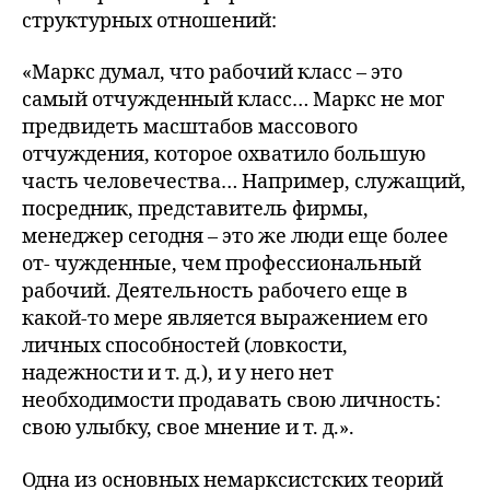
структурных отношений:
«Маркс думал, что рабочий класс – это
самый отчужденный класс… Маркс не мог
предвидеть масштабов массового
отчуждения, которое охватило большую
часть человечества… Например, служащий,
посредник, представитель фирмы,
менеджер сегодня – это же люди еще более
от- чужденные, чем профессиональный
рабочий. Деятельность рабочего еще в
какой-то мере является выражением его
личных способностей (ловкости,
надежности и т. д.), и у него нет
необходимости продавать свою личность:
свою улыбку, свое мнение и т. д.».
Одна из основных немарксистских теорий