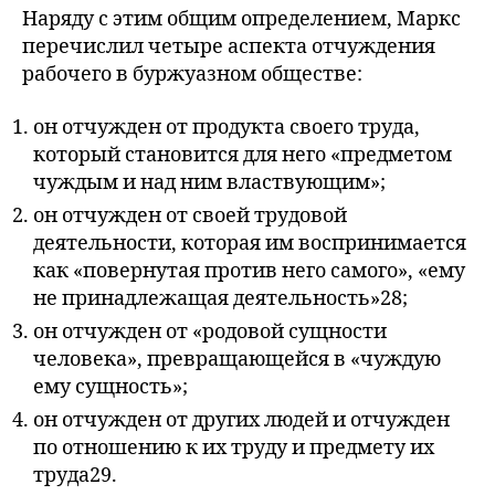
Наряду с этим общим определением, Маркс
перечислил четыре аспекта отчуждения
рабочего в буржуазном обществе:
он отчужден от продукта своего труда,
который становится для него «предметом
чуждым и над ним властвующим»;
он отчужден от своей трудовой
деятельности, которая им воспринимается
как «повернутая против него самого», «ему
не принадлежащая деятельность»28;
он отчужден от «родовой сущности
человека», превращающейся в «чуждую
ему сущность»;
он отчужден от других людей и отчужден
по отношению к их труду и предмету их
труда29.