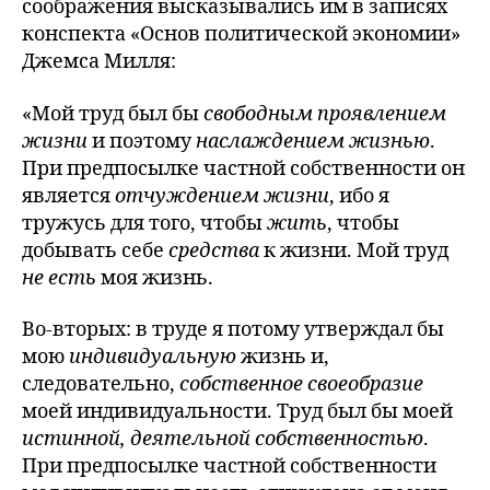
соображения высказывались им в записях
конспекта «Основ политической экономии»
Джемса Милля:
«Мой труд был бы
свободным проявлением
жизни
и поэтому
наслаждением жизнью
.
При предпосылке частной собственности он
является
отчуждением жизни
, ибо я
тружусь для того, чтобы
жить
, чтобы
добывать себе
средства
к жизни. Мой труд
не есть
моя жизнь.
Во-вторых: в труде я потому утверждал бы
мою
индивидуальную
жизнь и,
следовательно,
собственное своеобразие
моей индивидуальности. Труд был бы моей
истинной, деятельной собственностью
.
При предпосылке частной собственности