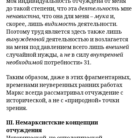
моя индивидуальность отчуждена от меня
до такой степени, что эта
деятельность
мне
ненавистна
, что она для меня –
мука
и,
скорее, лишь
видимость
деятельности.
Поэтому труд является здесь также лишь
вынужденной
деятельностью и возлагается
на меня под давлением всего лишь
внешней
случайной нужды, а
не
в силу
внутренней
необходимой
потребности» 31.
Таким образом, даже в этих фрагментарных,
временами неуверенных ранних работах
Маркс всегда рассматривал отчуждение с
исторической, а не с «природной» точки
зрения.
III. Немарксистские концепции
отчуждения