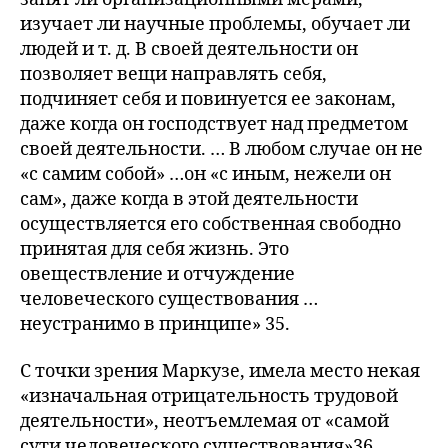
изучает ли научные проблемы, обучает ли
людей и т. д. В своей деятельности он
позволяет вещи направлять себя,
подчиняет себя и повинуется ее законам,
даже когда он господствует над предметом
своей деятельности. … В любом случае он не
«с самим собой» …он «с иным, нежели он
сам», даже когда в этой деятельности
осуществляется его собственная свободно
принятая для себя жизнь. Это
овеществление и отчуждение
человеческого существования …
неустранимо в принципе» 35.
С точки зрения Маркузе, имела место некая
«изначальная отрицательность трудовой
деятельности», неотъемлемая от «самой
сути человеческого существования»36.