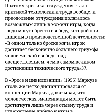
Поэтому критика отчуждения стала
критикой технологии и труда вообще, и
преодоление отчуждения полагалось
возможным лишь в момент игры, когда
люди могут обрести свободу, которой они
лишены в производственной деятельности:
«В одном только броске мяча игрок
достигает бесконечно большего триумфа
человеческой свободы над
овеществлением, чем в самом великом
достижении технического труда»37.
В «Эросе и цивилизации» (1955) Маркузе
столь же четко дистанцировался от
концепции Маркса, доказывая, что
человеческая эмансипация может быть
достигнута лишь через отмену труда и
утверждение либидо и игры в