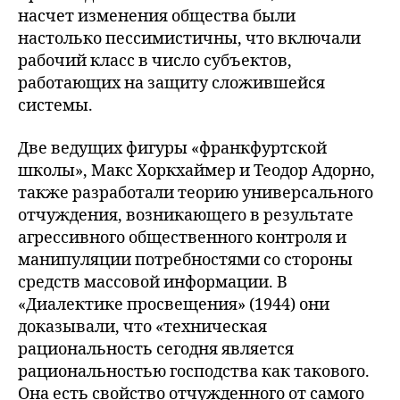
насчет изменения общества были
настолько пессимистичны, что включали
рабочий класс в число субъектов,
работающих на защиту сложившейся
системы.
Две ведущих фигуры «франкфуртской
школы», Макс Хоркхаймер и Теодор Адорно,
также разработали теорию универсального
отчуждения, возникающего в результате
агрессивного общественного контроля и
манипуляции потребностями со стороны
средств массовой информации. В
«Диалектике просвещения» (1944) они
доказывали, что «техническая
рациональность сегодня является
рациональностью господства как такового.
Она есть свойство отчужденного от самого