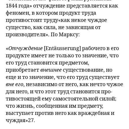
1844 года» отчуждение представляется как
феномен, в котором продукт труда
противостоит труду«как некое чуждое
существо, как сила, не зависящая от
производителя». По Марксу:
«
Отчуждение
[Entäusserung] рабочего в его
продукте имеет не только то значение, что
его труд становится предметом,
приобретает
внешнее
существование, но
еще и то значение, что его труд существует
вне его
, независимо от него, как нечто чужое
для него, и что этот труд становится про-
тивостоящей ему самостоятельной силой;
что жизнь, сообщенная им предмету,
выступает против него как враждебная и
чуждая»27.