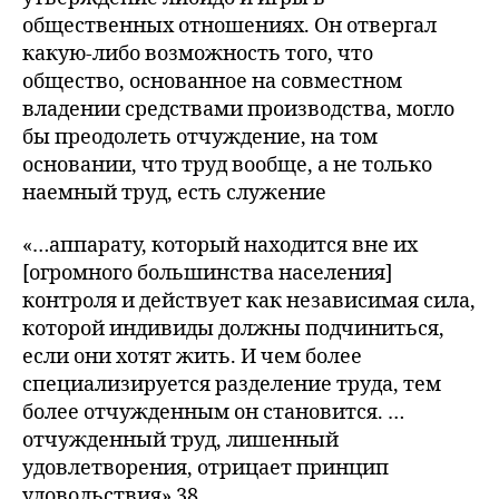
общественных отношениях. Он отвергал
какую-либо возможность того, что
общество, основанное на совместном
владении средствами производства, могло
бы преодолеть отчуждение, на том
основании, что труд вообще, а не только
наемный труд, есть служение
«…аппарату, который находится вне их
[огромного большинства населения]
контроля и действует как независимая сила,
которой индивиды должны подчиниться,
если они хотят жить. И чем более
специализируется разделение труда, тем
более отчужденным он становится. …
отчужденный труд, лишенный
удовлетворения, отрицает принцип
удовольствия» 38.