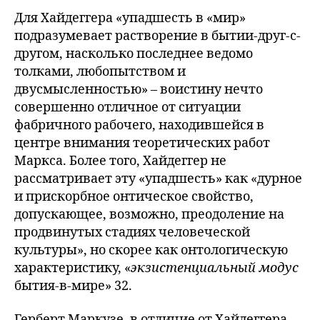
Для Хайдеггера «упадшесть в «мир»
подразумевает растворение в бытии-друг-с-
другом, насколько последнее ведомо
толками, любопытством и
двусмысленностью» – воистину нечто
совершенно отличное от ситуации
фабричного рабочего, находившейся в
центре внимания теоретических работ
Маркса. Более того, Хайдеггер не
рассматривает эту «упадшесть» как «дурное
и прискорбное онтическое свойство,
допускающее, возможно, преодоление на
продвинутых стадиях человеческой
культуры», но скорее как онтологическую
характеристику, «
экзистенциальный модус
бытия-в-мире» 32.
Герберт Маркузе, в отличие от Хайдеггера,