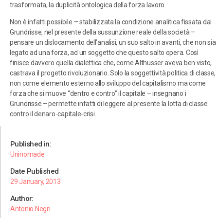
trasformata, la duplicità ontologica della forza lavoro.
Non è infatti possibile – stabilizzata la condizione analitica fissata dai
Grundrisse, nel presente della sussunzione reale della società –
pensare un dislocamento dell’analisi, un suo salto in avanti, che non sia
legato ad una forza, ad un soggetto che questo salto opera. Così
finisce davvero quella dialettica che, come Althusser aveva ben visto,
castrava il progetto rivoluzionario. Solo la soggettività politica di classe,
non come elemento esterno allo sviluppo del capitalismo ma come
forza che si muove “dentro e contro” il capitale – insegnano i
Grundrisse – permette infatti di leggere al presente la lotta di classe
contro il denaro-capitale-crisi.
Published in:
Uninomade
Date Published
29 January, 2013
Author:
Antonio Negri