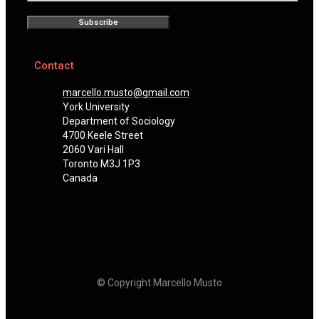
Subscribe
Contact
marcello.musto@gmail.com
York University
Department of Sociology
4700 Keele Street
2060 Vari Hall
Toronto M3J 1P3
Canada
© Copyright Marcello Musto