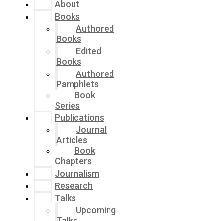
About
Books
Authored
Books
Edited
Books
Authored
Pamphlets
Book
Series
Publications
Journal
Articles
Book
Chapters
Journalism
Research
Talks
Upcoming
Talks