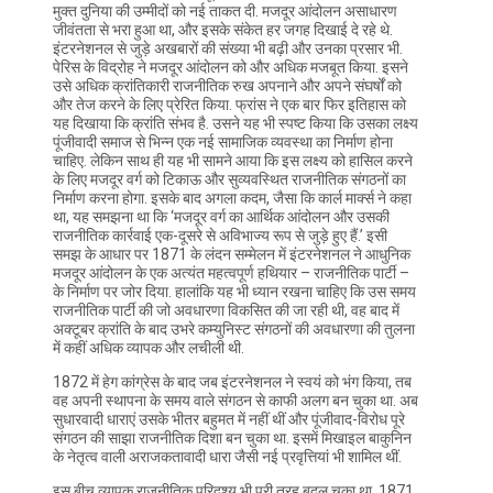
मुक्त दुनिया की उम्मीदों को नई ताकत दी. मजदूर आंदोलन असाधारण
जीवंतता से भरा हुआ था, और इसके संकेत हर जगह दिखाई दे रहे थे.
इंटरनेशनल से जुड़े अखबारों की संख्या भी बढ़ी और उनका प्रसार भी.
पेरिस के विद्रोह ने मजदूर आंदोलन को और अधिक मजबूत किया. इसने
उसे अधिक क्रांतिकारी राजनीतिक रुख अपनाने और अपने संघर्षों को
और तेज करने के लिए प्रेरित किया. फ्रांस ने एक बार फिर इतिहास को
यह दिखाया कि क्रांति संभव है. उसने यह भी स्पष्ट किया कि उसका लक्ष्य
पूंजीवादी समाज से भिन्न एक नई सामाजिक व्यवस्था का निर्माण होना
चाहिए. लेकिन साथ ही यह भी सामने आया कि इस लक्ष्य को हासिल करने
के लिए मजदूर वर्ग को टिकाऊ और सुव्यवस्थित राजनीतिक संगठनों का
निर्माण करना होगा. इसके बाद अगला कदम, जैसा कि कार्ल मार्क्स ने कहा
था, यह समझना था कि ‘मजदूर वर्ग का आर्थिक आंदोलन और उसकी
राजनीतिक कार्रवाई एक-दूसरे से अविभाज्य रूप से जुड़े हुए हैं.’ इसी
समझ के आधार पर 1871 के लंदन सम्मेलन में इंटरनेशनल ने आधुनिक
मजदूर आंदोलन के एक अत्यंत महत्वपूर्ण हथियार – राजनीतिक पार्टी –
के निर्माण पर जोर दिया. हालांकि यह भी ध्यान रखना चाहिए कि उस समय
राजनीतिक पार्टी की जो अवधारणा विकसित की जा रही थी, वह बाद में
अक्टूबर क्रांति के बाद उभरे कम्युनिस्ट संगठनों की अवधारणा की तुलना
में कहीं अधिक व्यापक और लचीली थी.
1872 में हेग कांग्रेस के बाद जब इंटरनेशनल ने स्वयं को भंग किया, तब
वह अपनी स्थापना के समय वाले संगठन से काफी अलग बन चुका था. अब
सुधारवादी धाराएं उसके भीतर बहुमत में नहीं थीं और पूंजीवाद-विरोध पूरे
संगठन की साझा राजनीतिक दिशा बन चुका था. इसमें मिखाइल बाकुनिन
के नेतृत्व वाली अराजकतावादी धारा जैसी नई प्रवृत्तियां भी शामिल थीं.
इस बीच व्यापक राजनीतिक परिदृश्य भी पूरी तरह बदल चुका था. 1871