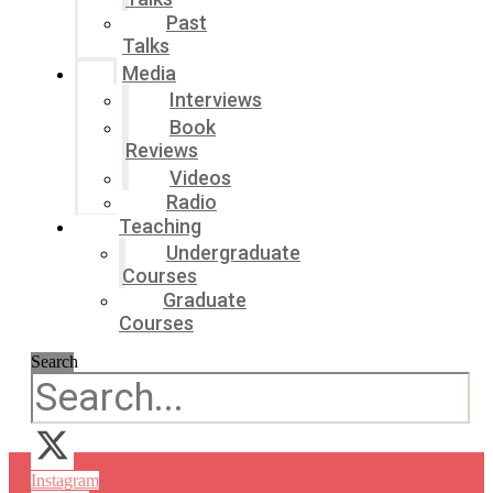
Past
Talks
Media
Interviews
Book
Reviews
Videos
Radio
Teaching
Undergraduate
Courses
Graduate
Courses
Search
Instagram