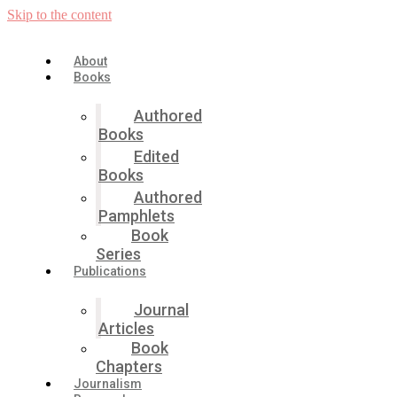
Skip to the content
About
Books
Authored
Books
Edited
Books
Authored
Pamphlets
Book
Series
Publications
Journal
Articles
Book
Chapters
Journalism