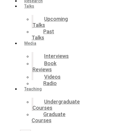
Research
Talks
Upcoming
Talks
Past
Talks
Media
Interviews
Book
Reviews
Videos
Radio
Teaching
Undergraduate
Courses
Graduate
Courses