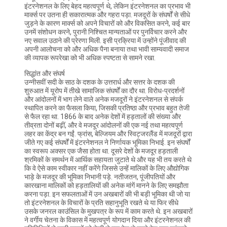
इंटरनेशनल के लिए बेहद महत्वपूर्ण थे, लेकिन इंटरनेशनल का प्रभाव भी
मार्क्स पर उतना ही सकारात्मक और गहरा पड़ा. मजदूरों के संघर्षों से सीधे
जुड़ने के कारण मार्क्स को अपने विचारों को और विकसित करने, कई बार
उनमें संशोधन करने, पुरानी निश्चित मान्यताओं पर पुनर्विचार करने और
नए सवाल उठाने की प्रेरणा मिली. इसी प्रक्रिया में उन्होंने पूंजीवाद की
अपनी आलोचना को और अधिक पैना बनाया तथा भावी साम्यवादी समाज
की व्यापक रूपरेखा को भी अधिक स्पष्टता से सामने रखा.
सिद्धांत और संघर्ष
उन्नीसवीं सदी के साठ के दशक के उत्तरार्ध और सत्तर के दशक की
शुरुआत में यूरोप में तीखे सामाजिक संघर्षों का दौर था. विरोध-प्रदर्शनों
और आंदोलनों में भाग लेने वाले अनेक मजदूरों ने इंटरनेशनल से संपर्क
स्थापित करने का फैसला किया, जिसकी प्रतिष्ठा और प्रभाव बहुत तेजी
से फैल रहा था. 1866 के बाद अनेक देशों में हड़तालों की संख्या और
तीव्रता दोनों बढ़ीं, और वे मजदूर आंदोलनों की एक नई तथा महत्वपूर्ण
लहर का केंद्र बन गईं. फ्रांस, बेल्जियम और स्विट्जरलैंड में मजदूरों द्वारा
जीते गए कई संघर्षों में इंटरनेशनल ने निर्णायक भूमिका निभाई. इन संघर्षों
का स्वरूप अक्सर एक जैसा होता था. दूसरे देशों के मजदूर हड़ताली
श्रमिकों के समर्थन में आर्थिक सहायता जुटाते थे और यह भी तय करते थे
कि वे ऐसे काम स्वीकार नहीं करेंगे जिससे उन्हें मालिकों के लिए औद्योगिक
भाड़े के मजदूर की भूमिका निभानी पड़े. नतीजतन, पूंजीपतियों और
कारखाना मालिकों को हड़तालियों की अनेक मांगें मानने के लिए समझौता
करना पड़ा. इन सफलताओं में उन अखबारों की भी बड़ी भूमिका थी जो या
तो इंटरनेशनल के विचारों के प्रति सहानुभूति रखते थे या फिर सीधे
उसके जनरल काउंसिल के मुखपत्र के रूप में काम करते थे. इन अखबारों
ने वर्गीय चेतना के विकास में महत्वपूर्ण योगदान दिया और इंटरनेशनल की