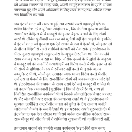
को अधिक स्पष्टता से समझ सके, अपनी सामूहिक ताकत के प्रति अधिक
जागरूक हुए और अपने अधिकारों के लिए संघर्ष के नए तथा अधिक उन्नत
रूप विकसित कर सके.
जब इंटरनेशनल की स्थापना हुई, तब उसकी सबसे महत्वपूर्ण प्रेरक
शक्ति ब्रिटिश ट्रेड यूनियन आंदोलन था, जिसके नेता मुख्यतः आर्थिक
सवालों पर केंद्रित थे. वे मजदूरों की हालत बेहतर बनाने के लिए संघर्ष
करते थे, लेकिन पूंजीवादी व्यवस्था को चुनौती नहीं देना चाहते थे. इसलिए
वे इंटरनेशनल को मुख्यतः एक ऐसे साधन के रूप में देखते थे, जो हड़तालों
के दौरान विदेशों से सस्ते श्रमिकों की भर्ती को रोक सके. इंटरनेशनल के
भीतर दूसरा महत्वपूर्ण समूह फ्रांस के म्यूचुअलिस्टों का था, जिनका लंबे
समय तक वहां प्रभाव रहा था. पिएर जोसेफ प्रूधों के सिद्धांतों के अनुरूप
वे मजदूर वर्ग की राजनीतिक भागीदारी का विरोध करते थे और हड़ताल को
भी संघर्ष के हथियार के रूप में स्वीकार नहीं करते थे. इसके अलावा
कम्युनिस्ट भी थे, जो मौजूदा उत्पादन व्यवस्था का विरोध करते थे और
उसे उखाड़ फेंकने के लिए राजनीतिक संघर्ष की आवश्यकता पर जोर देते
थे. इंटरनेशनल की स्थापना के समय उसमें ऐसे कई मजदूर भी शामिल थे
जो काल्पनिक समाजवादी (यूटोपियन) विचारों से प्रेरित थे, साथ ही
निर्वासित राजनीतिक कार्यकर्ता भी थे जिनके लोकतांत्रिक विचार अस्पष्ट
थे और जो वर्गों के पार एकता की अवधारणा रखते थे. वे इंटरनेशनल को
मुख्यतः उत्पीड़ित राष्ट्रों और जनता की मुक्ति के लिए सामान्य अपीलें
जारी करने के मंच के रूप में देखते थे. इस प्रकार, अपने शुरुआती दौर में
इंटरनेशनल एक ऐसा संगठन था जिसमें अनेक राजनीतिक परंपराएं साथ-
साथ मौजूद थीं, और जिनमें से अधिकांश सुधारवादी थीं, क्रांतिकारी नहीं.
इन तमाम धाराओं को एक ऐसे साझा कार्यक्रम के इर्द-गिर्द साथ बनाए