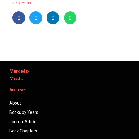
Indonesian
Marcello
Musto
Archive
About
Books by Years
Journal Articles
Book Chapters