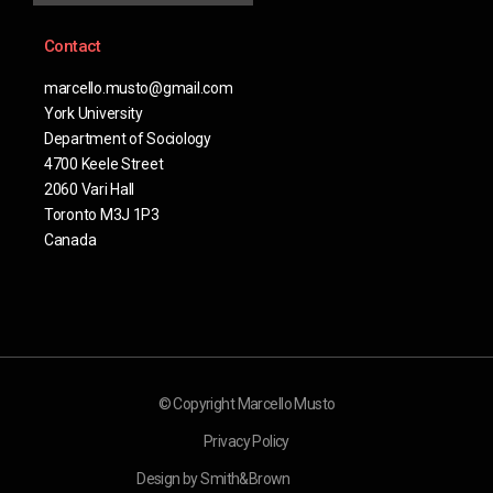
Contact
marcello.musto@gmail.com
York University
Department of Sociology
4700 Keele Street
2060 Vari Hall
Toronto M3J 1P3
Canada
© Copyright Marcello Musto
Privacy Policy
Design by Smith&Brown