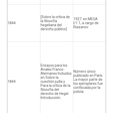
[Sobre la crítica de
1927: en MEGA
la filosofía
1844
I/1.1, a cargo de
hegeliana del
Riazanov.
derecho público]
Ensayos para los
Anales Franco-
Número único
Alemanes Incluidos
publicado en París.
en Sobre la
La mayor parte de
1844
cuestión judía y
los ejemplares fue
Para la crítica de la
confiscada por la
filosofía del
policía.
derecho de Hegel.
Introducción.