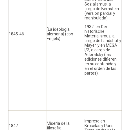
Sozialismus, a
cargo de Bernstein
(versión parcial y
manipulada).
1932: en Der
[La ideología
historische
1845-46
alemana] (con
Materialismus, a
Engels)
cargo de Landshut y
Mayer, y en MEGA
I/3, a cargo de
Adoratsky (las
ediciones difieren
en su contenido y
en el orden de las
partes).
Impreso en
Miseria de la
1847
Bruselas y París.
filosofía