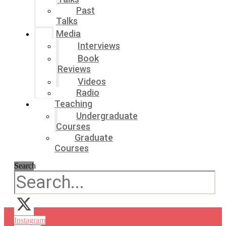
Past
Talks
Media
Interviews
Book
Reviews
Videos
Radio
Teaching
Undergraduate
Courses
Graduate
Courses
Search
Instagram