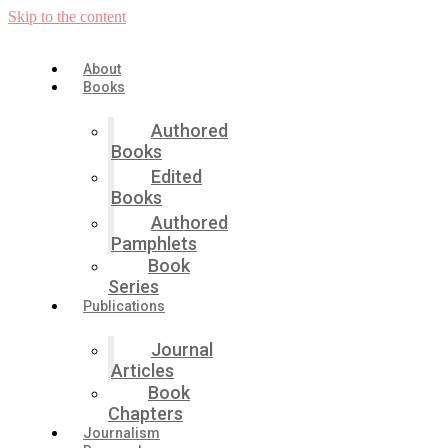
Skip to the content
About
Books
Authored
Books
Edited
Books
Authored
Pamphlets
Book
Series
Publications
Journal
Articles
Book
Chapters
Journalism