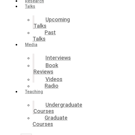
Research
Talks
Upcoming
Talks
Past
Talks
Media
Interviews
Book
Reviews
Videos
Radio
Teaching
Undergraduate
Courses
Graduate
Courses