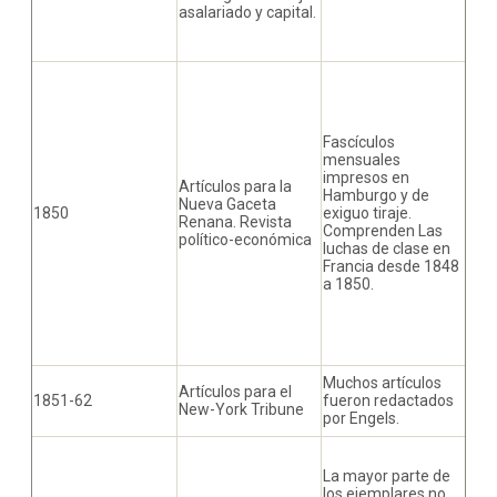
asalariado y capital.
Fascículos
mensuales
impresos en
Artículos para la
Hamburgo y de
Nueva Gaceta
1850
exiguo tiraje.
Renana. Revista
Comprenden Las
político-económica
luchas de clase en
Francia desde 1848
a 1850.
Muchos artículos
Artículos para el
1851-62
fueron redactados
New-York Tribune
por Engels.
La mayor parte de
los ejemplares no