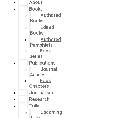
About
Books
Authored
Books
Edited
Books
Authored
Pamphlets
Book
Series
Publications
Journal
Articles
Book
Chapters
Journalism
Research
Talks
Upcoming
Talks