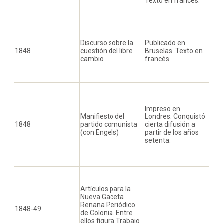
Texto en francés.
Discurso sobre la
Publicado en
1848
cuestión del libre
Bruselas. Texto en
cambio
francés.
Impreso en
Manifiesto del
Londres. Conquistó
1848
partido comunista
cierta difusión a
(con Engels)
partir de los años
setenta.
Artículos para la
Nueva Gaceta
Renana Periódico
1848-49
de Colonia. Entre
ellos figura Trabajo