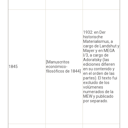
1932: en Der
historische
Materialismus, a
cargo de Landshut y
Mayer y en MEGA
I/3, a cargo de
Adoratsky (las
[Manuscritos
ediciones difieren
1845
económico-
en su contenido y
filosóficos de 1844]
en el orden de las
partes). El texto fui
excluido de los
volúmenes
numerados de la
MEW y publicado
por separado.