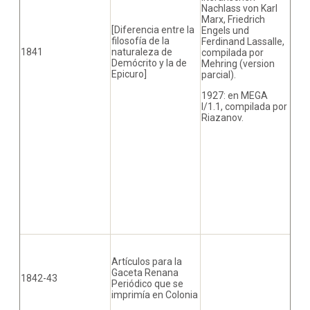
Nachlass von Karl
Marx, Friedrich
[Diferencia entre la
Engels und
filosofía de la
Ferdinand Lassalle,
1841
naturaleza de
compilada por
Demócrito y la de
Mehring (version
Epicuro]
parcial).
1927: en MEGA
I/1.1, compilada por
Riazanov.
Artículos para la
Gaceta Renana
1842-43
Periódico que se
imprimía en Colonia