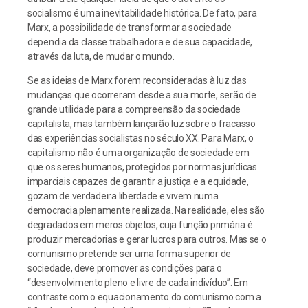
socialismo é uma inevitabilidade histórica. De fato, para
Marx, a possibilidade de transformar a sociedade
dependia da classe trabalhadora e de sua capacidade,
através da luta, de mudar o mundo.
Se as ideias de Marx forem reconsideradas à luz das
mudanças que ocorreram desde a sua morte, serão de
grande utilidade para a compreensão da sociedade
capitalista, mas também lançarão luz sobre o fracasso
das experiências socialistas no século XX. Para Marx, o
capitalismo não é uma organização de sociedade em
que os seres humanos, protegidos por normas jurídicas
imparciais capazes de garantir a justiça e a equidade,
gozam de verdadeira liberdade e vivem numa
democracia plenamente realizada. Na realidade, eles são
degradados em meros objetos, cuja função primária é
produzir mercadorias e gerar lucros para outros. Mas se o
comunismo pretende ser uma forma superior de
sociedade, deve promover as condições para o
“desenvolvimento pleno e livre de cada indivíduo”. Em
contraste com o equacionamento do comunismo com a