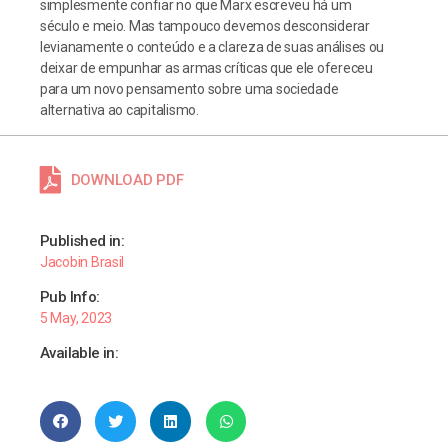
simplesmente confiar no que Marx escreveu há um
século e meio. Mas tampouco devemos desconsiderar
levianamente o conteúdo e a clareza de suas análises ou
deixar de empunhar as armas críticas que ele ofereceu
para um novo pensamento sobre uma sociedade
alternativa ao capitalismo.
DOWNLOAD PDF
Published in:
Jacobin Brasil
Pub Info:
5 May, 2023
Available in: