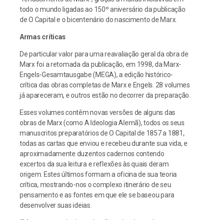
todo o mundo ligadas ao 150º aniversário da publicação
de O Capital e o bicentenário do nascimento de Marx.
Armas críticas
De particular valor para uma reavaliação geral da obra de
Marx foi a retomada da publicação, em 1998, da Marx-
Engels-Gesamtausgabe (MEGA), a edição histórico-
crítica das obras completas de Marx e Engels. 28 volumes
já apareceram, e outros estão no decorrer da preparação.
Esses volumes contêm novas versões de alguns das
obras de Marx (como A Ideologia Alemã), todos os seus
manuscritos preparatórios de O Capital de 1857 a 1881,
todas as cartas que enviou e recebeu durante sua vida, e
aproximadamente duzentos cadernos contendo
excertos da sua leitura e reflexões às quais deram
origem. Estes últimos formam a oficina de sua teoria
crítica, mostrando-nos o complexo itinerário de seu
pensamento e as fontes em que ele se baseou para
desenvolver suas ideias.