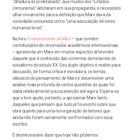
“ditadura do proletariado”, que muitos dos “Estados
comunistas” adotaram em sua propaganda, é necessário
olhar novamente para a definição que Marx dava da
sociedade comunista como “uma associação de seres
humanos livres”.
No livro
O renascimento de Marx
– que contém
contribuições de renomados acadêmicos internacionais
– apresenta um Marx em muitos aspectos diferentes
daquele que é conhecido das correntes dominantes do
socialismo do século XX. Seu duplo objetivo é reabrir para
discussão, de forma crítica e inovadora, os temas
clássicos do pensamento de Marx e desenvolver uma
análise mais profunda de certos questões às quais foi
dada relativamente pouca atenção até agora. Espera-se
que o livro ajude, portanto, a aproximar Marx tanto
daqueles que pensam que tudo já foi escrito sobre sua
obra quanto para uma nova geração de leitores que
ainda não foram seriamente confrontados com seus
escritos.
É desnecessário dizer que hoje não podemos