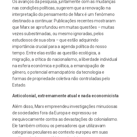
Os avanços da pesquisa, juntamente com as mudanças
nas condições políticas, sugerem que a renovação na
interpretação do pensamento de Marx é um fenômeno
destinado a continuar. Publicações recentes mostraram
que Marx se aprofundou em muitas questões – muitas
vezes subestimadas, ou mesmo ignoradas, pelos
estudiosos de sua obra – que estão adquirindo
importância crucial para a agenda política do nosso
tempo. Entre elas estão as questão ecológica, a
migração, a crítica do nacionalismo, a liberdade individual
na esfera econômica e política, a emancipação de
gênero, o potencial emancipatório da tecnologia e
formas de propriedade coletiva não controladas pelo
Estado.
Anticolonial, extremamente atual e nada economicista
Além disso, Marx empreendeu investigações minuciosas
de sociedades fora da Europa e expressou-se
inequivocamente contra as devastações do colonialismo.
Ele também criticou os pensadores que utilizavam
categorias peculiares ao contexto europeu em suas