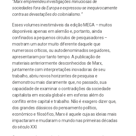
“Marx empreendeu investigações minuciosas de
sociedades fora da Europa e expressou-se inequivocamente
contra as devastações do colonialismo.”
Esses volumes inestimáveis ​​da edição MEGA – muitos
disponíveis apenas em alemão e, portanto, ainda
confinados a pequenos círculos de pesquisadores –
mostram um autor muito diferente daquele que
numerosos críticos, ou autodenominados seguidores,
apresentaram por tanto tempo. A publicação de
materiais anteriormente desconhecidos de Marx,
juntamente com interpretações inovadoras de seu
trabalho, abriu novos horizontes de pesquisa e
demonstrou mais claramente que, no passado, sua
capacidade de examinar o contradições da sociedade
capitalista em escala global e em esferas além do
conflito entre capital e trabalho. Não é exagero dizer que,
dos grandes clássicos do pensamento político,
econômico e filosófico, Marx é aquele cuja as ideias mais
impactaram e mudaram o mundo nas primeiras décadas
do século XXI.