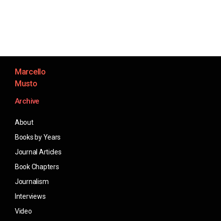
Marcello
Musto
Archive
About
Books by Years
Journal Articles
Book Chapters
Journalism
Interviews
Video