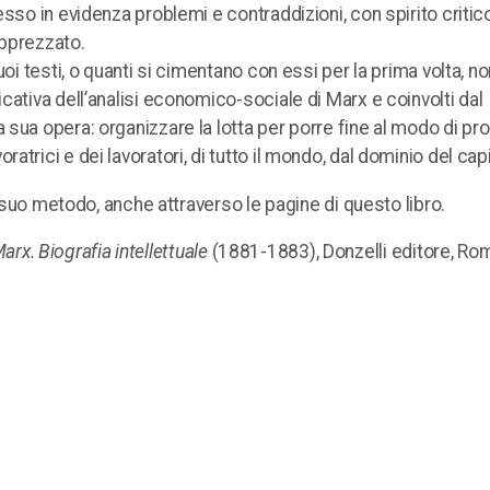
sso in evidenza problemi e contraddizioni, con spirito critic
apprezzato.
oi testi, o quanti si cimentano con essi per la prima volta, no
cativa dell’analisi economico-sociale di Marx e coinvolti dal
sua opera: organizzare la lotta per porre fine al modo di pr
trici e dei lavoratori, di tutto il mondo, dal dominio del capi
l suo metodo, anche attraverso le pagine di questo libro.
arx. Biografia intellettuale
(1881-1883), Donzelli editore, Ro