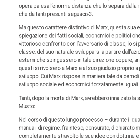
opera palesa l’enorme distanza che lo separa dalla 
che da tanti presunti seguaci»3.
Ma questo carattere distintivo di Marx, questa sua e
spiegazione dei fatti sociali, economici e politici ch
vittorioso confronto con l’avversario di classe, lo si 
classe, del suo naturale svilupparsi a partire dall’azi
esterni che spingessero in tale direzione oppure, anco
questi si rivolsero a Marx e al suo giudizio proprio 
sviluppo. Cui Marx rispose in maniera tale da demolire 
sviluppo sociale ed economici forzatamente uguali 
Tanti, dopo la morte di Marx, avrebbero innalzato la 
Musto:
Nel corso di questo lungo processo – durante il qua
manuali di regime, frainteso, censurato, dichiarato m
completamente stravolto le sue idee con dottrine e pr