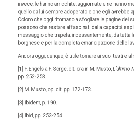
invece, le hanno arricchite, aggiornate e ne hanno me
quello da lui sempre adoperato e che egli avrebbe 
Coloro che oggi ritornano a sfogliare le pagine dei su
possono che restare affascinati dalla capacità espli
messaggio che trapela, incessantemente, da tutta la 
borghese e per la completa emancipazione delle lavora
Ancora oggi, dunque, è utile tornare ai suoi testi e a
[1] F. Engels a F. Sorge, cit. ora in M. Musto,
L’ultimo M
pp. 252-253.
[2] M. Musto, op. cit. pp. 172-173.
[3] Ibidem, p. 190.
[4] Ibid, pp. 253-254.