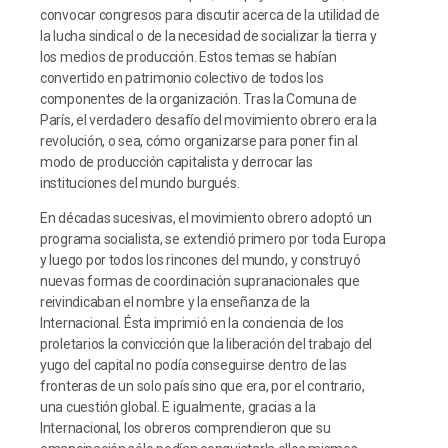
convocar congresos para discutir acerca de la utilidad de
la lucha sindical o de la necesidad de socializar la tierra y
los medios de producción. Estos temas se habían
convertido en patrimonio colectivo de todos los
componentes de la organización. Tras la Comuna de
París, el verdadero desafío del movimiento obrero era la
revolución, o sea, cómo organizarse para poner fin al
modo de producción capitalista y derrocar las
instituciones del mundo burgués.
En décadas sucesivas, el movimiento obrero adoptó un
programa socialista, se extendió primero por toda Europa
y luego por todos los rincones del mundo, y construyó
nuevas formas de coordinación supranacionales que
reivindicaban el nombre y la enseñanza de la
Internacional. Ésta imprimió en la conciencia de los
proletarios la convicción que la liberación del trabajo del
yugo del capital no podía conseguirse dentro de las
fronteras de un solo país sino que era, por el contrario,
una cuestión global. E igualmente, gracias a la
Internacional, los obreros comprendieron que su