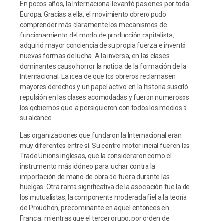
En pocos años, la Internacional levantó pasiones por toda
Europa. Gracias a ella, el movimiento obrero pudo
comprender más claramente los mecanismos de
funcionamiento del modo de producción capitalista,
adquirió mayor conciencia de su propia fuerza e inventó
nuevas formas de lucha. A la inversa, en las clases
dominantes causó horror la noticia de la formación de la
Internacional. La idea de que los obreros reclamasen
mayores derechos y un papel activo en la historia suscitó
repulsión en las clases acomodadas y fueron numerosos
los gobiernos que la persiguieron con todos los medios a
su alcance.
Las organizaciones que fundaron la Internacional eran
muy diferentes entre sí. Su centro motor inicial fueron las
Trade Unions inglesas, que la consideraron como el
instrumento más idóneo para luchar contra la
importación de mano de obra de fuera durante las
huelgas. Otra rama significativa de la asociación fue la de
los mutualistas, la componente moderada fiel a la teoría
de Proudhon, predominante en aquel entonces en
Francia; mientras que el tercer grupo, por orden de