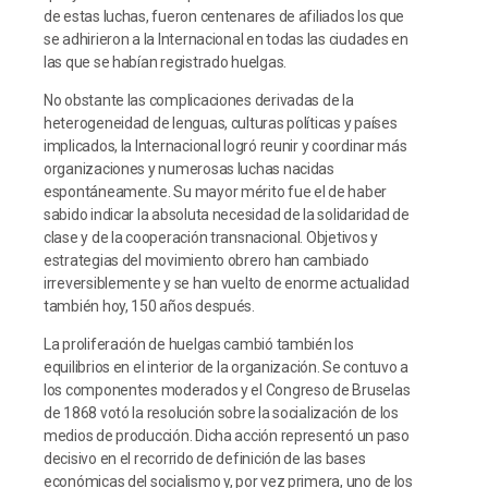
de estas luchas, fueron centenares de afiliados los que
se adhirieron a la Internacional en todas las ciudades en
las que se habían registrado huelgas.
No obstante las complicaciones derivadas de la
heterogeneidad de lenguas, culturas políticas y países
implicados, la Internacional logró reunir y coordinar más
organizaciones y numerosas luchas nacidas
espontáneamente. Su mayor mérito fue el de haber
sabido indicar la absoluta necesidad de la solidaridad de
clase y de la cooperación transnacional. Objetivos y
estrategias del movimiento obrero han cambiado
irreversiblemente y se han vuelto de enorme actualidad
también hoy, 150 años después.
La proliferación de huelgas cambió también los
equilibrios en el interior de la organización. Se contuvo a
los componentes moderados y el Congreso de Bruselas
de 1868 votó la resolución sobre la socialización de los
medios de producción. Dicha acción representó un paso
decisivo en el recorrido de definición de las bases
económicas del socialismo y, por vez primera, uno de los