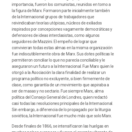
importancia, fueron los comunistas, reunidos en torno a
la figura de Marx. Formaron parte inicialmente también
de la Internacional grupos de trabajadores que
reivindicaban teorías utópicas, núcleos de exiliados
inspirados por concepciones vagamente democráticas y
defensores de ideas interclasistas, como algunos
seguidores de Mazzini. El empeño de lograr que
convivieran todas estas almas en la misma organización
fue indiscutiblemente obra de Marx. Sus dotes políticas le
permitieron conciliar lo que no parecía conciliable y le
aseguraron un futuro a la Internacional. Fue Marx quien le
otorgó a la Asociación la clara finalidad de realizar un
programa político no excluyente, si bien firmemente de
clase, como garantía de un movimiento que aspiraba a
ser de masas y no sectario. Fue siempre Marx, alma
política del Consejo General de Londres, quien redactó
casi todas las resoluciones principales de la Internacional.
Sin embargo, a diferencia de lo propagado por la liturgia
soviética, la Internacional fue mucho más que solo Marx.
Desde finales de 1866, se intensificaron las huelgas en