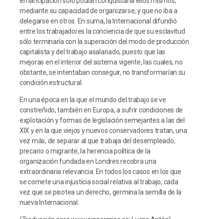
emancipación sólo podían conquistarla ellos mismos,
mediante su capacidad de organizarse, y que no iba a
delegarse en otros. En suma, la Internacional difundió
entre los trabajadores la conciencia de que su esclavitud
sólo terminaría con la superación del modo de producción
capitalista y del trabajo asalariado, puesto que las
mejoras en el interior del sistema vigente, las cuales, no
obstante, se intentaban conseguir, no transformarían su
condición estructural.
En una época en la que el mundo del trabajo se ve
constreñido, también en Europa, a sufrir condiciones de
explotación y formas de legislación semejantes a las del
XIX y en la que viejos y nuevos conservadores tratan, una
vez más, de separar al que trabaja del desempleado,
precario o migrante, la herencia política de la
organización fundada en Londres recobra una
extraordinaria relevancia. En todos los casos en los que
se comete una injusticia social relativa al trabajo, cada
vez que se pisotea un derecho, germina la semilla de la
nueva Internacional.