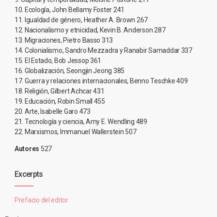
10. Ecología, John Bellamy Foster 241
11. Igualdad de género, Heather A. Brown 267
12. Nacionalismo y etnicidad, Kevin B. Anderson 287
13. Migraciones, Pietro Basso 313
14. Colonialismo, Sandro Mezzadra y Ranabir Samaddar 337
15. El Estado, Bob Jessop 361
16. Globalización, Seongjin Jeong 385
17. Guerra y relaciones internacionales, Benno Teschke 409
18. Religión, Gilbert Achcar 431
19. Educación, Robin Small 455
20. Arte, Isabelle Garo 473
21. Tecnología y ciencia, Amy E. Wendling 489
22. Marxismos, Immanuel Wallerstein 507
Autores
527
Excerpts
Prefacio del editor