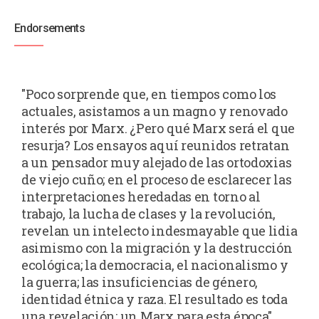
Endorsements
"Poco sorprende que, en tiempos como los
actuales, asistamos a un magno y renovado
interés por Marx. ¿Pero qué Marx será el que
resurja? Los ensayos aquí reunidos retratan
a un pensador muy alejado de las ortodoxias
de viejo cuño; en el proceso de esclarecer las
interpretaciones heredadas en torno al
trabajo, la lucha de clases y la revolución,
revelan un intelecto indesmayable que lidia
asimismo con la migración y la destrucción
ecológica; la democracia, el nacionalismo y
la guerra; las insuficiencias de género,
identidad étnica y raza. El resultado es toda
una revelación: un Marx para esta época".