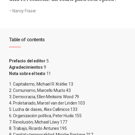
– Nancy Fraser
Table of contents
Prefacio del editor
5
Agradecimientos
9
Nota sobre el texto
11
1. Capitalismo, Michael R. Krätke 13
2. Comunismo, Marcello Musto 43
3. Democracia, Ellen Meiksins Wood 79
4. Proletariado, Marcel van der Linden 103
5. Lucha de clases, Alex Callinicos 133
6. Organización política, Peter Hudis 155
7. Revolución, Michael Löwy 177
8. Trabajo, Ricardo Antunes 195
9. Capital y temporalidad, Moishe Postone 217